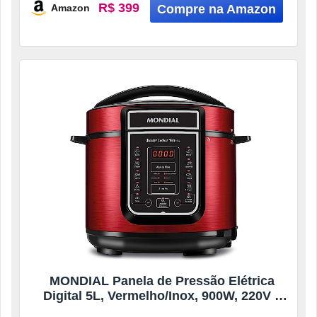
R$ 399
Amazon
MONDIAL Panela de Pressão Elétrica
Digital 5L, Vermelho/Inox, 900W, 220V –
PE-39