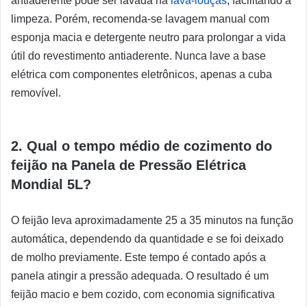
antiaderente pode ser lavada na
lava-louças
, facilitando a
limpeza. Porém, recomenda-se lavagem manual com
esponja macia e detergente neutro para prolongar a vida
útil do revestimento antiaderente. Nunca lave a base
elétrica com componentes eletrônicos, apenas a cuba
removível.
2. Qual o tempo médio de cozimento do
feijão na Panela de Pressão Elétrica
Mondial 5L?
O feijão leva aproximadamente 25 a 35 minutos na função
automática, dependendo da quantidade e se foi deixado
de molho previamente. Este tempo é contado após a
panela atingir a pressão adequada. O resultado é um
feijão macio e bem cozido, com economia significativa