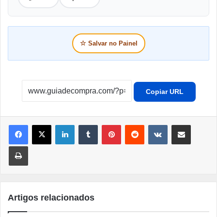
☆
Salvar no Painel
Copiar URL
Linkedin
Tumblr
Pinterest
Reddit
VK
Compartilhar por e-mail
Imprimir
Artigos relacionados