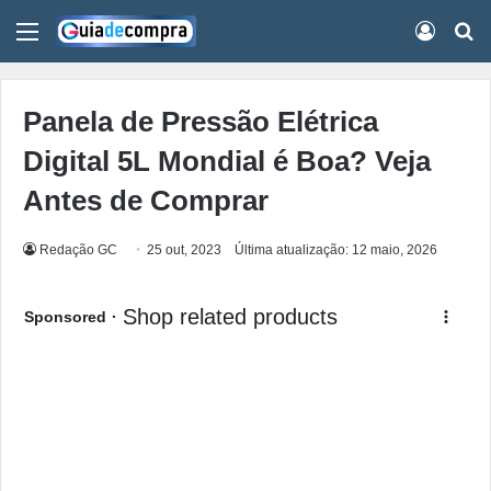
Menu
Conect
Pr
Panela de Pressão Elétrica
Digital 5L Mondial é Boa? Veja
Antes de Comprar
Redação GC
25 out, 2023
Última atualização: 12 maio, 2026