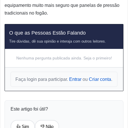
equipamento muito mais seguro que panelas de pressão
tradicionais no fogão.
O que as Pessoas Estão Falando
Tire dúvidas, dê sua opinião e interaja com outros leitores.
Nenhuma pergunta publicada ainda. Seja o primeiro!
Faça login para participar.
Entrar
ou
Criar conta
.
Este artigo foi útil?
👍 Sim
👎 Não