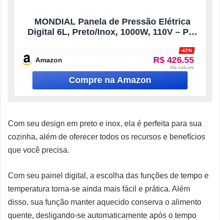
MONDIAL Panela de Pressão Elétrica
Digital 6L, Preto/Inox, 1000W, 110V – PE-
60-6L-I
-42%
R$ 426.55
Amazon
R$ 745.69
Com seu design em preto e inox, ela é perfeita para sua
cozinha, além de oferecer todos os recursos e benefícios
que você precisa.
Com seu painel digital, a escolha das funções de tempo e
temperatura torna-se ainda mais fácil e prática. Além
disso, sua função manter aquecido conserva o alimento
quente, desligando-se automaticamente após o tempo