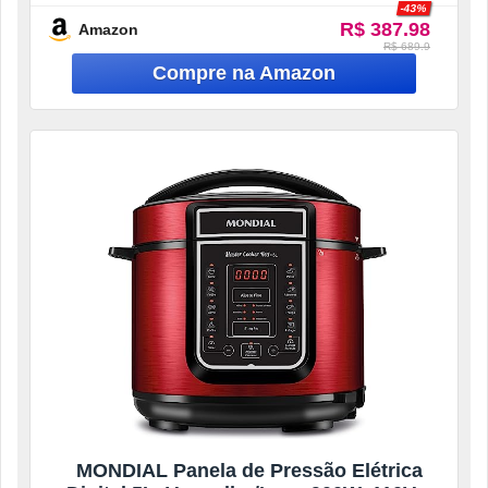
-43%
R$ 387.98
Amazon
R$ 689.9
MONDIAL Panela de Pressão Elétrica