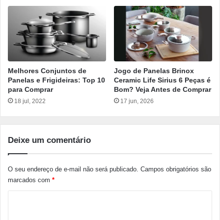
Melhores Conjuntos de
Jogo de Panelas Brinox
Panelas e Frigideiras: Top 10
Ceramic Life Sirius 6 Peças é
para Comprar
Bom? Veja Antes de Comprar
18 jul, 2022
17 jun, 2026
Deixe um comentário
O seu endereço de e-mail não será publicado.
Campos obrigatórios são
marcados com
*
C
o