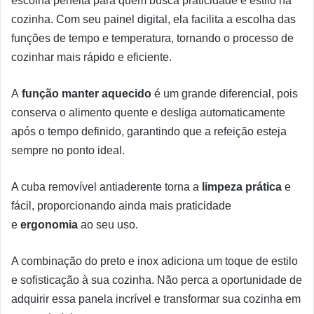
escolha perfeita para quem busca praticidade e estilo na
cozinha. Com seu painel digital, ela facilita a escolha das
funções de tempo e temperatura, tornando o processo de
cozinhar mais rápido e eficiente.
A
função manter aquecido
é um grande diferencial, pois
conserva o alimento quente e desliga automaticamente
após o tempo definido, garantindo que a refeição esteja
sempre no ponto ideal.
A cuba removível antiaderente torna a
limpeza prática
e
fácil, proporcionando ainda mais praticidade
e
ergonomia
ao seu uso.
A combinação do preto e inox adiciona um toque de estilo
e sofisticação à sua cozinha. Não perca a oportunidade de
adquirir essa panela incrível e transformar sua cozinha em