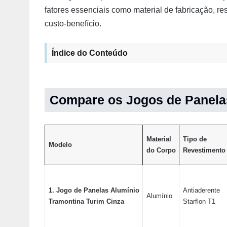
fatores essenciais como material de fabricação, re
custo-benefício.
Índice do Conteúdo
Compare os Jogos de Panela
Material
Tipo de
Modelo
do Corpo
Revestimento
1. Jogo de Panelas Alumínio
Antiaderente
Alumínio
Tramontina Turim Cinza
Starflon T1