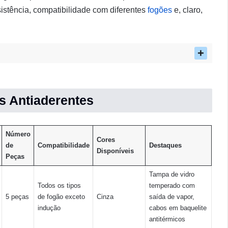
sistência, compatibilidade com diferentes
fogões
e, claro,
s Antiaderentes
Número
Cores
de
Compatibilidade
Destaques
Disponíveis
Peças
Tampa de vidro
Todos os tipos
temperado com
5 peças
de fogão exceto
Cinza
saída de vapor,
indução
cabos em baquelite
antitérmicos