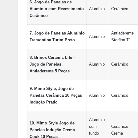
6. Jogo de Panelas de
Alumínio com Revestimento
Alumínio
Cerâmico
Cerâmico
7. Jogo de Panelas Alumínio
Antiaderente
Alumínio
Tramontina Turim Preto
Starflon T1
8. Brinox Ceramic Life –
Jogo de Panelas
Alumínio
Cerâmico
Antiaderente 5 Peças
9. Mimo Style, Jogo de
Panelas Cerâmica 10 Peças
Alumínio
Cerâmico
Indução Pratic
Alumínio
10. Mimo Style Jogo de
com
Cerâmico
Panelas Indução Crema
fundo
Crema
Cook 10 Peças