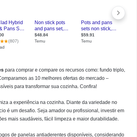
es
para comprar e compare os recursos como: fundo triplo,
. Comparamos as 10 melhores ofertas do mercado –
síveis para transformar sua cozinha. Confira!
imiza a experiência na cozinha. Diante da variedade no
cio é um desafio. Seja amador ou profissional, investir em
es mais saudáveis, fácil limpeza e maior durabilidade.
ogos de panelas antiaderentes disponíveis, considerando