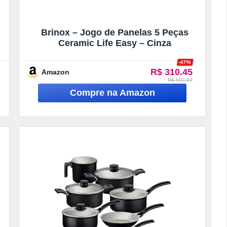
Brinox – Jogo de Panelas 5 Peças
Ceramic Life Easy – Cinza
-47%
R$ 310.45
Amazon
R$ 587.69