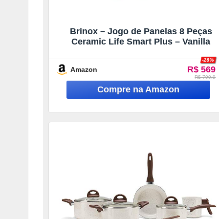
Brinox – Jogo de Panelas 8 Peças
Ceramic Life Smart Plus – Vanilla
-28%
R$ 569
Amazon
R$ 799.9