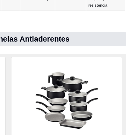
resistência
elas Antiaderentes