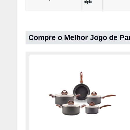
triplo
Compre o Melhor Jogo de Pan