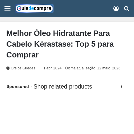
Menu
Conect
Pr
Melhor Óleo Hidratante Para
Cabelo Kérastase: Top 5 para
Comprar
Greice Guedes
1 abr, 2024
Última atualização: 12 maio, 2026