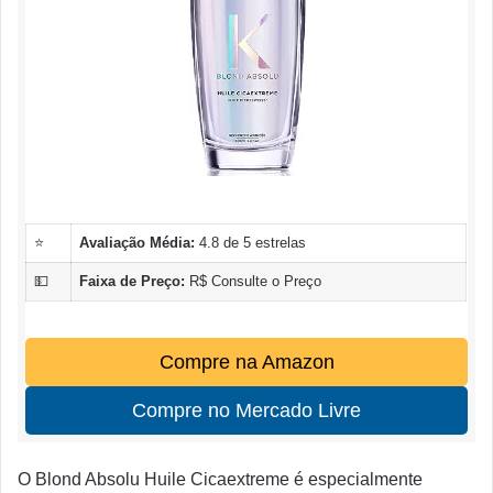
⭐
Avaliação Média:
4.8 de 5 estrelas
💵
Faixa de Preço:
R$ Consulte o Preço
Compre na Amazon
Compre no Mercado Livre
O Blond Absolu Huile Cicaextreme é especialmente