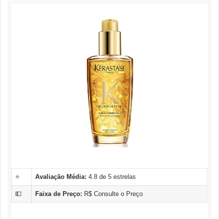
⭐
Avaliação Média:
4.8 de 5 estrelas
💵
Faixa de Preço:
R$ Consulte o Preço