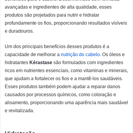
avançadas e ingredientes de alta qualidade, esses
produtos são projetados para nutrir e hidratar
profundamente os fios, proporcionando resultados visíveis
e duradouros.
Um dos principais benefícios desses produtos é a
capacidade de melhorar a
nutrição do cabelo
. Os óleos e
hidratantes
Kérastase
são formulados com ingredientes
ricos em nutrientes essenciais, como vitaminas e minerais,
que ajudam a fortalecer os fios e a mantê-los saudáveis.
Esses produtos também podem ajudar a reparar danos
causados por processos químicos, como coloração e
alisamento, proporcionando uma aparência mais saudável
e revitalizada.