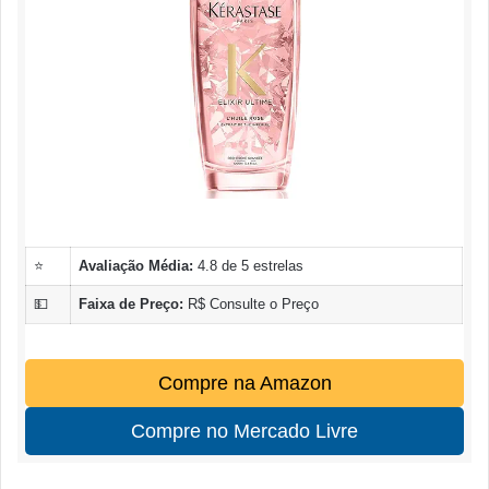
⭐
Avaliação Média:
4.8 de 5 estrelas
💵
Faixa de Preço:
R$ Consulte o Preço
Compre na Amazon
Compre no Mercado Livre