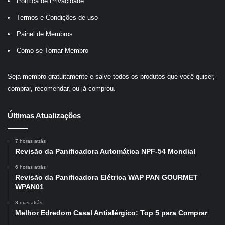
Política de Privacidade
Termos e Condições de uso
Painel de Membros
Como se Tornar Membro
Seja membro gratuitamente e salve todos os produtos que você quiser,
comprar, recomendar, ou já comprou.
Últimas Atualizações
7 horas atrás
Revisão da Panificadora Automática NPF-54 Mondial
6 horas atrás
Revisão da Panificadora Elétrica WAP PAN GOURMET
WPAN01
3 dias atrás
Melhor Edredom Casal Antialérgico: Top 5 para Comprar