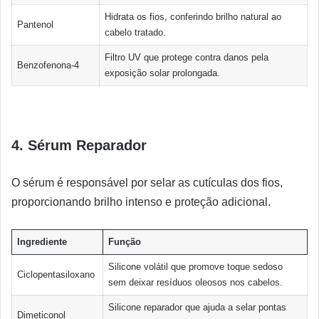
Hidrata os fios, conferindo brilho natural ao
Pantenol
cabelo tratado.
Filtro UV que protege contra danos pela
Benzofenona-4
exposição solar prolongada.
4. Sérum Reparador
O sérum é responsável por selar as cutículas dos fios,
proporcionando brilho intenso e proteção adicional.
Ingrediente
Função
Silicone volátil que promove toque sedoso
Ciclopentasiloxano
sem deixar resíduos oleosos nos cabelos.
Silicone reparador que ajuda a selar pontas
Dimeticonol