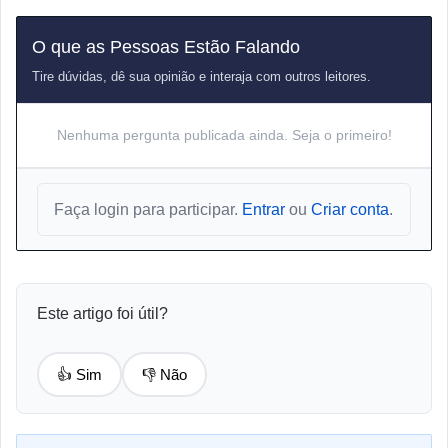
O que as Pessoas Estão Falando
Tire dúvidas, dê sua opinião e interaja com outros leitores.
Nenhuma pergunta publicada ainda. Seja o primeiro!
Faça login para participar.
Entrar
ou
Criar conta
.
Este artigo foi útil?
👍 Sim
👎 Não