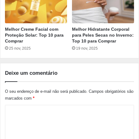
Melhor Creme Facial com
Melhor Hidratante Corporal
Proteção Solar: Top 10 para
para Peles Secas no Inverno:
Comprar
Top 10 para Comprar
25 nov, 2025
19 nov, 2025
Deixe um comentário
O seu endereço de e-mail não será publicado.
Campos obrigatórios são
marcados com
*
C
o
m
e