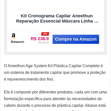
Kit Cronograma Capilar Aneethun
Reparação Essencial Máscara Linha A
500g, Máscara Repair System 250g,
Máscara Force System 250g, Restauração
-9%
Profunda, Hidratação e Proteção
R$ 238.9
Completa
Amazon
R$ 264.8
O Aneethun Age System Kit Plástica Capilar Completo é
um sistema de tratamento capilar que promove a proteção
e rejuvenescimento dos fios.
Ele é composto por diferentes produtos, cada um com uma
formulação específica para atender às necessidades do
cabelo durante o processo de plástica capilar. Abaixo está