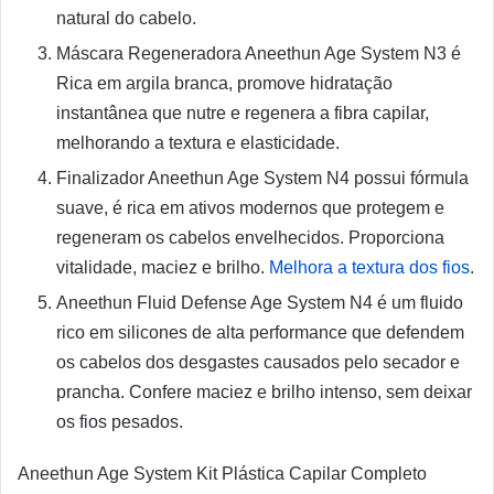
natural do cabelo.
Máscara Regeneradora Aneethun Age System N3 é
Rica em argila branca, promove hidratação
instantânea que nutre e regenera a fibra capilar,
melhorando a textura e elasticidade.
Finalizador Aneethun Age System N4 possui fórmula
suave, é rica em ativos modernos que protegem e
regeneram os cabelos envelhecidos. Proporciona
vitalidade, maciez e brilho.
Melhora a textura dos fios
.
Aneethun Fluid Defense Age System N4 é um fluido
rico em silicones de alta performance que defendem
os cabelos dos desgastes causados pelo secador e
prancha. Confere maciez e brilho intenso, sem deixar
os fios pesados.
Aneethun Age System Kit Plástica Capilar Completo