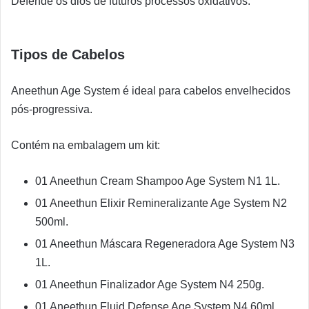
Defende os dios de futuros processos oxidativos.
Tipos de Cabelos
Aneethun Age System é ideal para cabelos envelhecidos
pós-progressiva.
Contém na embalagem um kit:
01 Aneethun Cream Shampoo Age System N1 1L.
01 Aneethun Elixir Remineralizante Age System N2
500ml.
01 Aneethun Máscara Regeneradora Age System N3
1L.
01 Aneethun Finalizador Age System N4 250g.
01 Aneethun Fluid Defense Age System N4 60ml.