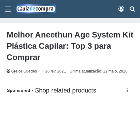
Menu
Conect
Pr
Melhor Aneethun Age System Kit
Plástica Capilar: Top 3 para
Comprar
Greice Guedes
20 fev, 2021
Última atualização: 12 maio, 2026