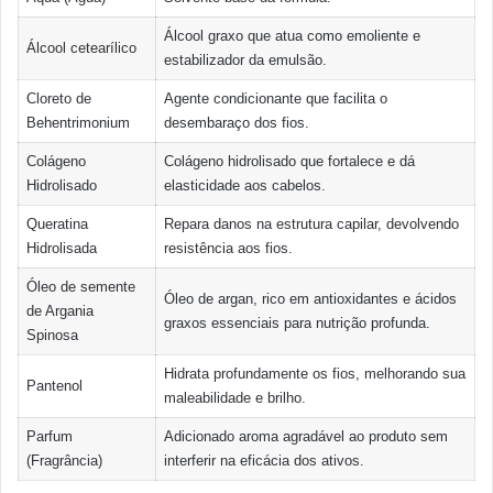
Álcool graxo que atua como emoliente e
Álcool cetearílico
estabilizador da emulsão.
Cloreto de
Agente condicionante que facilita o
Behentrimonium
desembaraço dos fios.
Colágeno
Colágeno hidrolisado que fortalece e dá
Hidrolisado
elasticidade aos cabelos.
Queratina
Repara danos na estrutura capilar, devolvendo
Hidrolisada
resistência aos fios.
Óleo de semente
Óleo de argan, rico em antioxidantes e ácidos
de Argania
graxos essenciais para nutrição profunda.
Spinosa
Hidrata profundamente os fios, melhorando sua
Pantenol
maleabilidade e brilho.
Parfum
Adicionado aroma agradável ao produto sem
(Fragrância)
interferir na eficácia dos ativos.