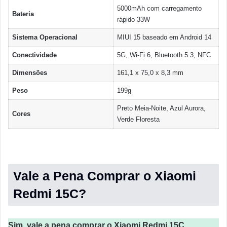
5000mAh com carregamento
Bateria
rápido 33W
Sistema Operacional
MIUI 15 baseado em Android 14
Conectividade
5G, Wi-Fi 6, Bluetooth 5.3, NFC
Dimensões
161,1 x 75,0 x 8,3 mm
Peso
199g
Preto Meia-Noite, Azul Aurora,
Cores
Verde Floresta
Vale a Pena Comprar o Xiaomi
Redmi 15C?
Sim, vale a pena comprar o Xiaomi Redmi 15C
.