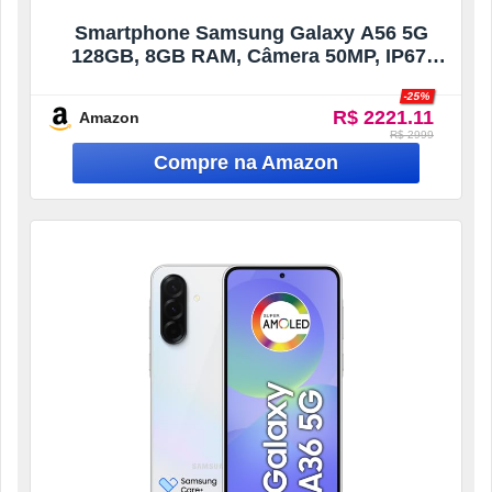
Smartphone Samsung Galaxy A56 5G
128GB, 8GB RAM, Câmera 50MP, IP67,
Super AMOLED 6.7″, Recursos AI, Preto
-25%
R$ 2221.11
Amazon
R$ 2999