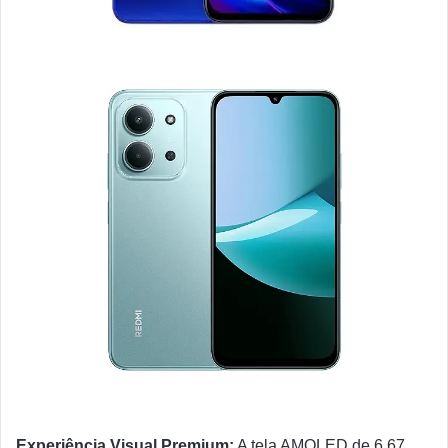
Experiência Visual Premium:
A tela AMOLED de 6,67