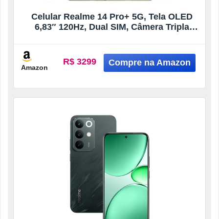
Celular Realme 14 Pro+ 5G, Tela OLED
6,83″ 120Hz, Dual SIM, Câmera Tripla
50MP com OIS, 256GB, 12GB Branco
Pérola
R$ 3299
Amazon