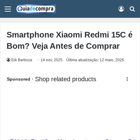
Menu
Conect
Pr
Smartphone Xiaomi Redmi 15C é
Bom? Veja Antes de Comprar
Edi Barboza
14 nov, 2025
Última atualização: 12 maio, 2026