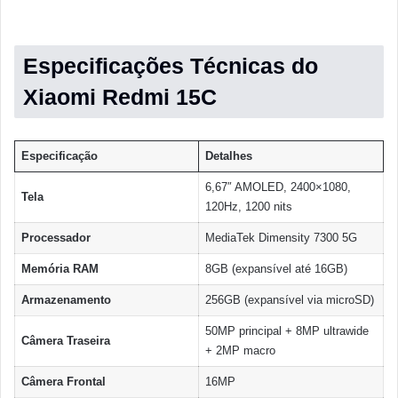
Especificações Técnicas do
Xiaomi Redmi 15C
Especificação
Detalhes
6,67″ AMOLED, 2400×1080,
Tela
120Hz, 1200 nits
Processador
MediaTek Dimensity 7300 5G
Memória RAM
8GB (expansível até 16GB)
Armazenamento
256GB (expansível via microSD)
50MP principal + 8MP ultrawide
Câmera Traseira
+ 2MP macro
Câmera Frontal
16MP