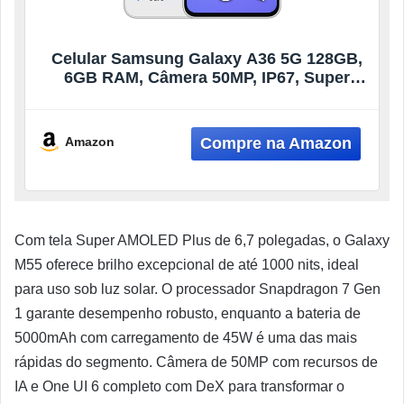
Celular Samsung Galaxy A36 5G 128GB,
6GB RAM, Câmera 50MP, IP67, Super
AMOLED 6.7″, Recursos AI, Branco
Amazon
Com tela Super AMOLED Plus de 6,7 polegadas, o Galaxy
M55 oferece brilho excepcional de até 1000 nits, ideal
para uso sob luz solar. O processador Snapdragon 7 Gen
1 garante desempenho robusto, enquanto a bateria de
5000mAh com carregamento de 45W é uma das mais
rápidas do segmento. Câmera de 50MP com recursos de
IA e One UI 6 completo com DeX para transformar o