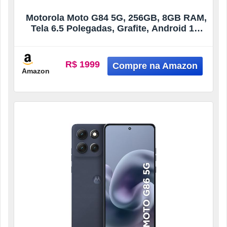
Motorola Moto G84 5G, 256GB, 8GB RAM,
Tela 6.5 Polegadas, Grafite, Android 13,
Snapdragon 695, FHD+ 1080×2400
R$ 1999
Amazon