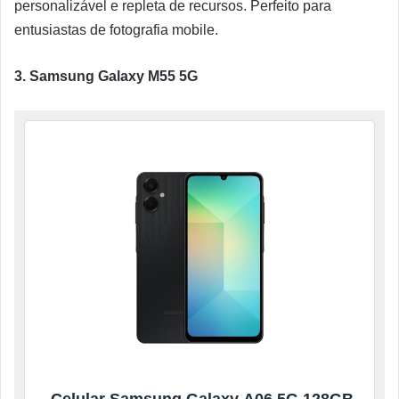
personalizável e repleta de recursos. Perfeito para
entusiastas de fotografia mobile.
3. Samsung Galaxy M55 5G
Celular Samsung Galaxy A06 5G 128GB,