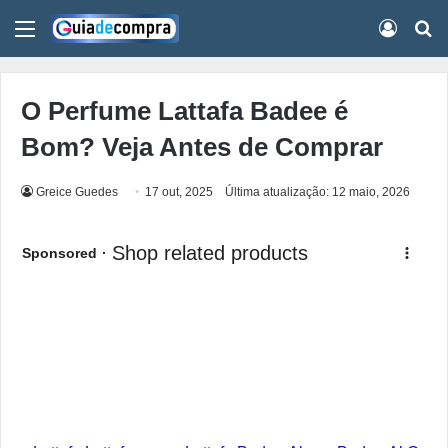
Menu
Conect
Pr
O Perfume Lattafa Badee é
Bom? Veja Antes de Comprar
Greice Guedes
17 out, 2025
Última atualização: 12 maio, 2026