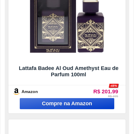
Lattafa Badee Al Oud Amethyst Eau de
Parfum 100ml
-48%
R$ 201.99
Amazon
R$ 395