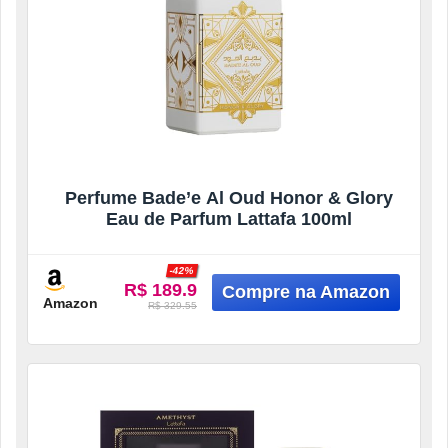
Perfume Bade’e Al Oud Honor & Glory
Eau de Parfum Lattafa 100ml
-42%
R$ 189.9
Amazon
R$ 329.55