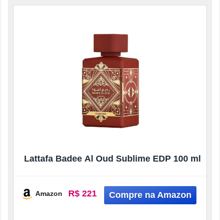
Lattafa Badee Al Oud Sublime EDP 100 ml
R$ 221
Amazon