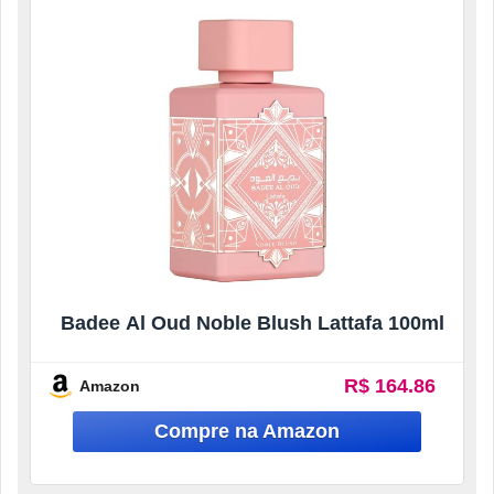
Badee Al Oud Noble Blush Lattafa 100ml
R$ 164.86
Amazon