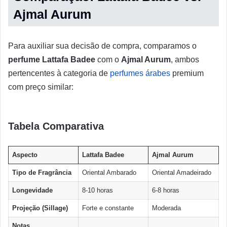
Ajmal Aurum
Para auxiliar sua decisão de compra, comparamos o
perfume Lattafa Badee
com o
Ajmal Aurum
, ambos
pertencentes à categoria de
perfumes árabes
premium
com preço similar:
Tabela Comparativa
Aspecto
Lattafa Badee
Ajmal Aurum
Tipo de Fragrância
Oriental Ambarado
Oriental Amadeirado
Longevidade
8-10 horas
6-8 horas
Projeção (Sillage)
Forte e constante
Moderada
Notas