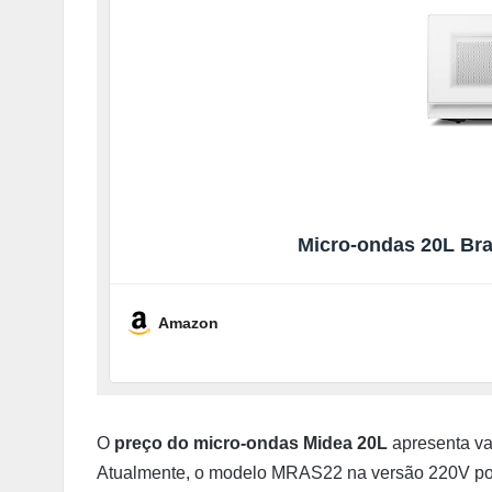
Micro-ondas 20L Br
Amazon
O
preço do micro-ondas Midea 20L
apresenta var
Atualmente, o modelo MRAS22 na versão 220V pod