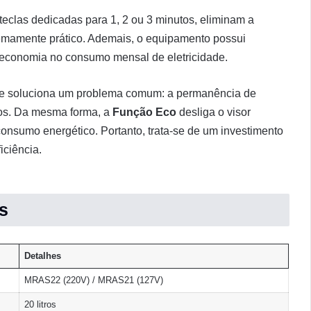
eclas dedicadas para 1, 2 ou 3 minutos, eliminam a
emamente prático. Ademais, o equipamento possui
 economia no consumo mensal de eletricidade.
ue soluciona um problema comum: a permanência de
tos. Da mesma forma, a
Função Eco
desliga o visor
onsumo energético. Portanto, trata-se de um investimento
iciência.
s
Detalhes
MRAS22 (220V) / MRAS21 (127V)
20 litros