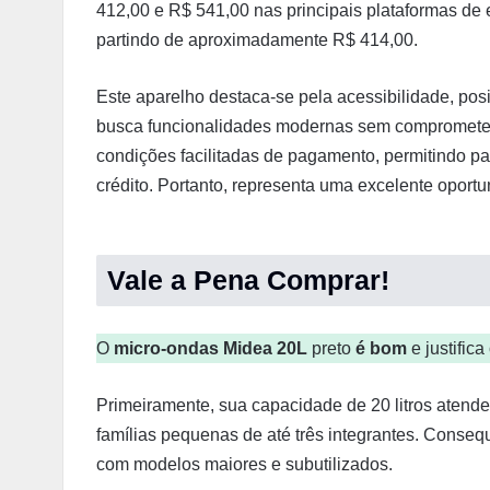
412,00 e R$ 541,00 nas principais plataformas de
partindo de aproximadamente R$ 414,00.
Este aparelho destaca-se pela acessibilidade, po
busca funcionalidades modernas sem comprometer 
condições facilitadas de pagamento, permitindo p
crédito. Portanto, representa uma excelente oportu
Vale a Pena Comprar!
O
micro-ondas Midea 20L
preto
é bom
e justific
Primeiramente, sua capacidade de 20 litros atend
famílias pequenas de até três integrantes. Conseq
com modelos maiores e subutilizados.