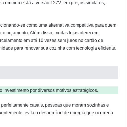
 e-commerce. Já a versão 127V tem preços similares,
sicionando-se como uma alternativa competitiva para quem
o orçamento. Além disso, muitas lojas oferecem
arcelamento em até 10 vezes sem juros no cartão de
nidade para renovar sua cozinha com tecnologia eficiente.
a o investimento por diversos motivos estratégicos.
e perfeitamente casais, pessoas que moram sozinhas e
uentemente, evita o desperdício de energia que ocorreria