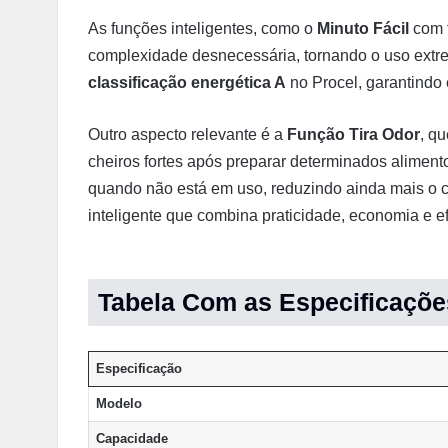
As funções inteligentes, como o
Minuto Fácil
com t
complexidade desnecessária, tornando o uso extr
classificação energética A
no Procel, garantindo
Outro aspecto relevante é a
Função Tira Odor
, q
cheiros fortes após preparar determinados alimen
quando não está em uso, reduzindo ainda mais o c
inteligente que combina praticidade, economia e ef
Tabela Com as Especificaçõe
Especificação
Modelo
Capacidade