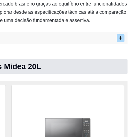
ado brasileiro graças ao equilíbrio entre funcionalidades
xplorar desde as especificações técnicas até a comparação
me uma decisão fundamentada e assertiva.
s Midea 20L