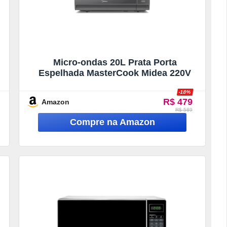
Micro-ondas 20L Prata Porta
Espelhada MasterCook Midea 220V
-18%
R$ 479
Amazon
R$ 589