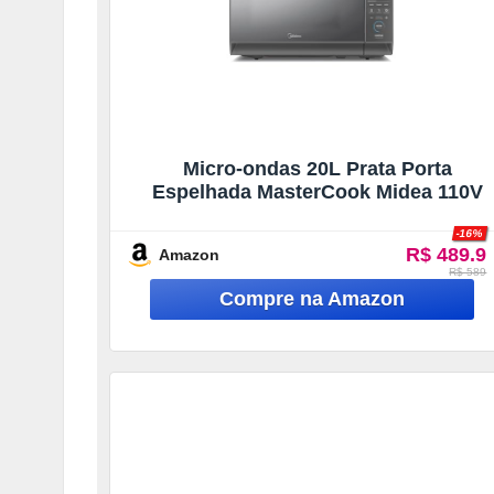
Micro-ondas 20L Prata Porta
Espelhada MasterCook Midea 110V
-16%
R$ 489.9
Amazon
R$ 589