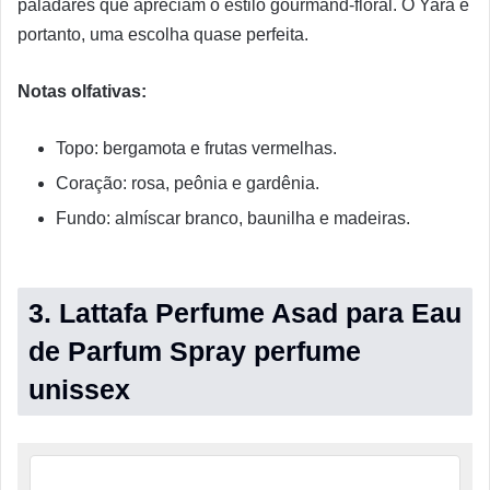
paladares que apreciam o estilo gourmand-floral. O Yara é
portanto, uma escolha quase perfeita.
Notas olfativas:
Topo: bergamota e frutas vermelhas.
Coração: rosa, peônia e gardênia.
Fundo: almíscar branco, baunilha e madeiras.
3. Lattafa Perfume Asad para Eau
de Parfum Spray perfume
unissex