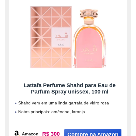
Lattafa Perfume Shahd para Eau de
Parfum Spray unissex, 100 ml
Shahd vem em uma linda garrafa de vidro rosa
Notas principais: amêndoa, laranja
Notas médias: Jasmim, flores brancas, Orris,
Tuberosa
R$ 300
Amazon