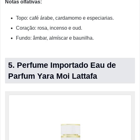
Notas olfativas:
Topo: café árabe, cardamomo e especiarias.
Coração: rosa, incenso e oud.
Fundo: âmbar, almíscar e baunilha.
5. Perfume Importado Eau de
Parfum Yara Moi Lattafa