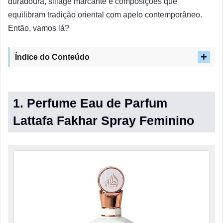
duradoura, sillage marcante e composições que
equilibram tradição oriental com apelo contemporâneo.
Então, vamos lá?
Índice do Conteúdo
1. Perfume Eau de Parfum
Lattafa Fakhar Spray Feminino