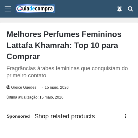
Menu
Conect
Pr
Melhores Perfumes Femininos
Lattafa Khamrah: Top 10 para
Comprar
Fragrâncias árabes femininas que conquistam do
primeiro contato
Greice Guedes
15 maio, 2026
Última atualização: 15 maio, 2026