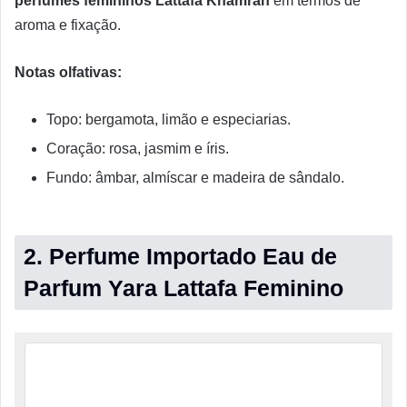
perfumes femininos Lattafa Khamrah
em termos de
aroma e fixação.
Notas olfativas:
Topo: bergamota, limão e especiarias.
Coração: rosa, jasmim e íris.
Fundo: âmbar, almíscar e madeira de sândalo.
2. Perfume Importado Eau de
Parfum Yara Lattafa Feminino