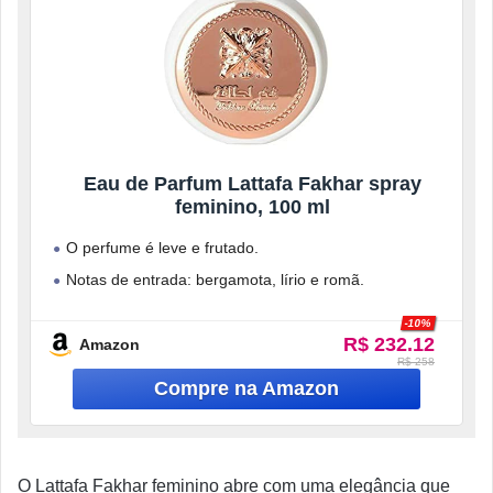
Eau de Parfum Lattafa Fakhar spray
feminino, 100 ml
O perfume é leve e frutado.
Notas de entrada: bergamota, lírio e romã.
Notas de corpo: rosa, jasmim, madressilva, tuberosa,
-10%
R$ 232.12
Amazon
R$ 258
O Lattafa Fakhar feminino abre com uma elegância que