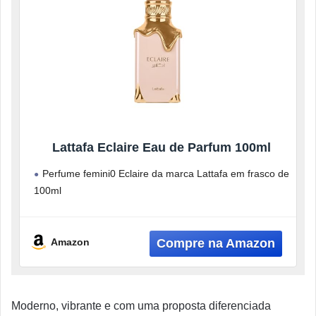
Lattafa Eclaire Eau de Parfum 100ml
Perfume femini0 Eclaire da marca Lattafa em frasco de
100ml
Eau de Parfum, uma concentração de fragrância mais
duradoura
Amazon
Moderno, vibrante e com uma proposta diferenciada