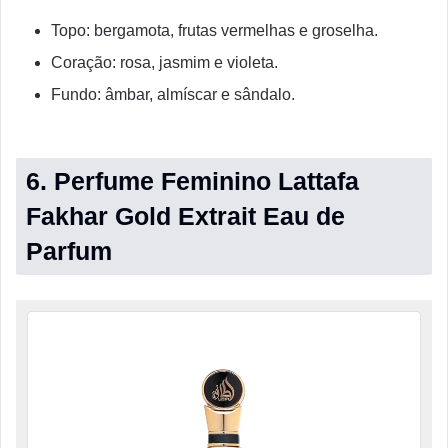
Topo: bergamota, frutas vermelhas e groselha.
Coração: rosa, jasmim e violeta.
Fundo: âmbar, almíscar e sândalo.
6. Perfume Feminino Lattafa
Fakhar Gold Extrait Eau de
Parfum