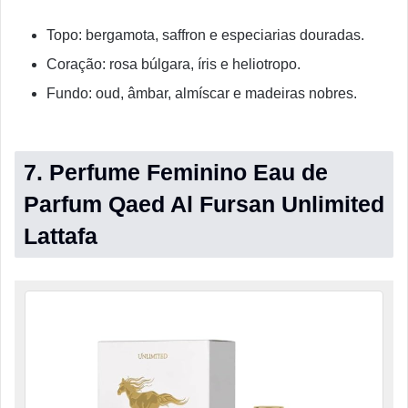
Topo: bergamota, saffron e especiarias douradas.
Coração: rosa búlgara, íris e heliotropo.
Fundo: oud, âmbar, almíscar e madeiras nobres.
7. Perfume Feminino Eau de
Parfum Qaed Al Fursan Unlimited
Lattafa