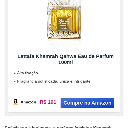
Lattafa Khamrah Qahwa Eau de Parfum
100ml
Alta fixação
Fragrância sofisticada, única e intrigante
Fórmula com ingredientes de alta qualidade na sua
composição
R$ 191
Amazon