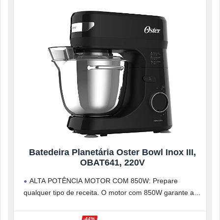
Batedeira Planetária Oster Bowl Inox III,
OBAT641, 220V
ALTA POTÊNCIA MOTOR COM 850W: Prepare
qualquer tipo de receita. O motor com 850W garante a
potência necessária para fazer
-44%