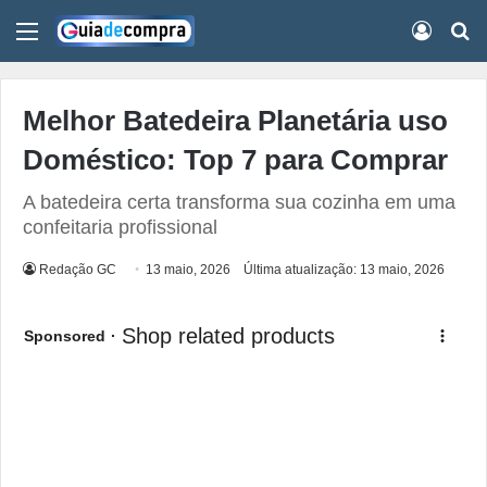
Menu
Conect
Pr
Melhor Batedeira Planetária uso
Doméstico: Top 7 para Comprar
A batedeira certa transforma sua cozinha em uma
confeitaria profissional
Redação GC
13 maio, 2026
Última atualização: 13 maio, 2026