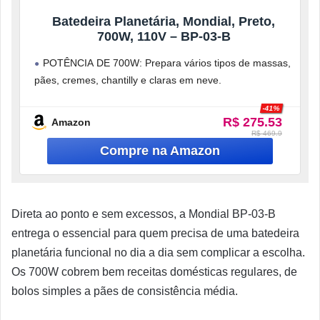
Batedeira Planetária, Mondial, Preto,
700W, 110V – BP-03-B
POTÊNCIA DE 700W: Prepara vários tipos de massas,
pães, cremes, chantilly e claras em neve.
MOVIMENTO PLANETÁRIO: Maior rapidez e
-41%
R$ 275.53
Amazon
R$ 469.9
Direta ao ponto e sem excessos, a Mondial BP-03-B
entrega o essencial para quem precisa de uma batedeira
planetária funcional no dia a dia sem complicar a escolha.
Os 700W cobrem bem receitas domésticas regulares, de
bolos simples a pães de consistência média.