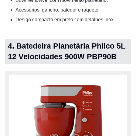
Bowl removível com movimento planetário.
Acessórios: gancho, batedor e raquete.
Design compacto em preto com detalhes inox.
4. Batedeira Planetária Philco 5L
12 Velocidades 900W PBP90B