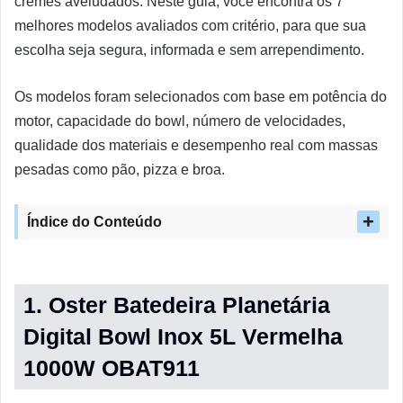
cremes aveludados. Neste guia, você encontra os 7
melhores modelos avaliados com critério, para que sua
escolha seja segura, informada e sem arrependimento.
Os modelos foram selecionados com base em potência do
motor, capacidade do bowl, número de velocidades,
qualidade dos materiais e desempenho real com massas
pesadas como pão, pizza e broa.
Índice do Conteúdo
1. Oster Batedeira Planetária
Digital Bowl Inox 5L Vermelha
1000W OBAT911