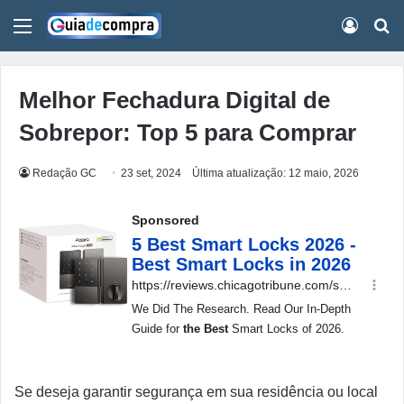
Menu
Conect
Pr
Melhor Fechadura Digital de
Sobrepor: Top 5 para Comprar
Redação GC
23 set, 2024
Última atualização: 12 maio, 2026
Se deseja garantir segurança em sua residência ou local