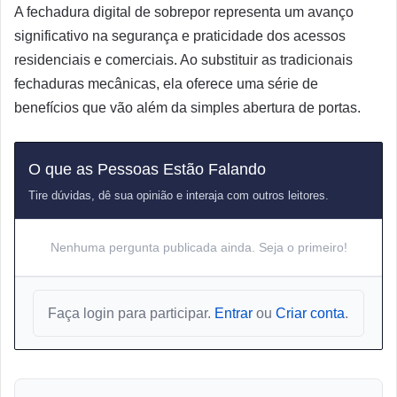
A fechadura digital de sobrepor representa um avanço
significativo na segurança e praticidade dos acessos
residenciais e comerciais. Ao substituir as tradicionais
fechaduras mecânicas, ela oferece uma série de
benefícios que vão além da simples abertura de portas.
O que as Pessoas Estão Falando
Tire dúvidas, dê sua opinião e interaja com outros leitores.
Nenhuma pergunta publicada ainda. Seja o primeiro!
Faça login para participar.
Entrar
ou
Criar conta
.