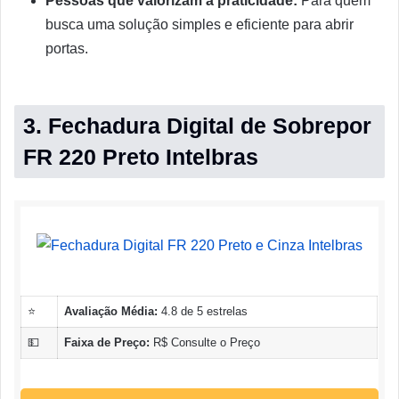
Pessoas que valorizam a praticidade:
Para quem
busca uma solução simples e eficiente para abrir
portas.
3. Fechadura Digital de Sobrepor
FR 220 Preto Intelbras
⭐
Avaliação Média:
4.8 de 5 estrelas
💵
Faixa de Preço:
R$ Consulte o Preço