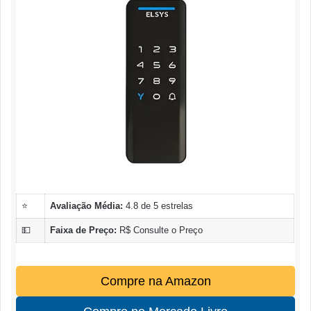
⭐
Avaliação Média:
4.8 de 5 estrelas
💵
Faixa de Preço:
R$ Consulte o Preço
Compre na Amazon