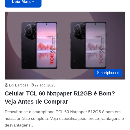
Leia Mais »
Smartphones
Edi Barboza
29 ago, 2025
Celular TCL 60 Nxtpaper 512GB é Bom?
Veja Antes de Comprar
Descubra se o smartphone TCL 60 Nxtpaper 512GB é bom em
nossa análise completa. Veja especificações, preço, vantagens e
desvantagens…