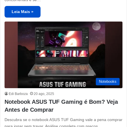
Leia Mais »
Notebooks
Edi Barboza
20 ago, 2025
Notebook ASUS TUF Gaming é Bom? Veja
Antes de Comprar
Descubra se o notebook ASUS TUF Gaming vale a pena comprar
para jogar sem travar. Análise completa com preços,