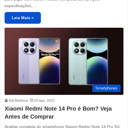
especificações,…
Leia Mais »
Smartphones
Edi Barboza
20 ago, 2025
Xiaomi Redmi Note 14 Pro é Bom? Veja
Antes de Comprar
Análise completa do smartphone Xiaomi Redmi Note 14 Pro 5G: