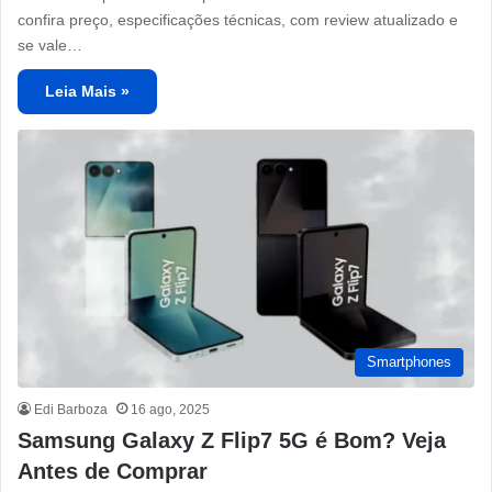
confira preço, especificações técnicas, com review atualizado e
se vale…
Leia Mais »
Smartphones
Edi Barboza
16 ago, 2025
Samsung Galaxy Z Flip7 5G é Bom? Veja
Antes de Comprar