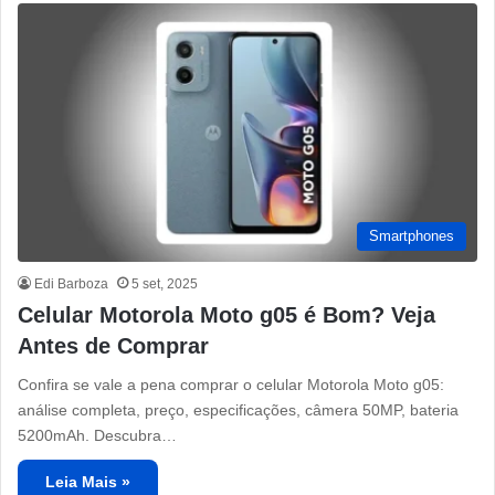
Smartphones
Edi Barboza
5 set, 2025
Celular Motorola Moto g05 é Bom? Veja
Antes de Comprar
Confira se vale a pena comprar o celular Motorola Moto g05:
análise completa, preço, especificações, câmera 50MP, bateria
5200mAh. Descubra…
Leia Mais »