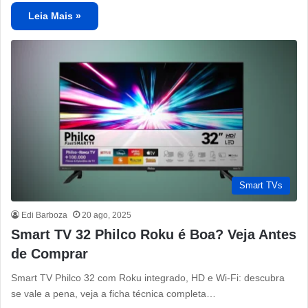
Leia Mais »
Smart TVs
Edi Barboza
20 ago, 2025
Smart TV 32 Philco Roku é Boa? Veja Antes
de Comprar
Smart TV Philco 32 com Roku integrado, HD e Wi-Fi: descubra
se vale a pena, veja a ficha técnica completa…