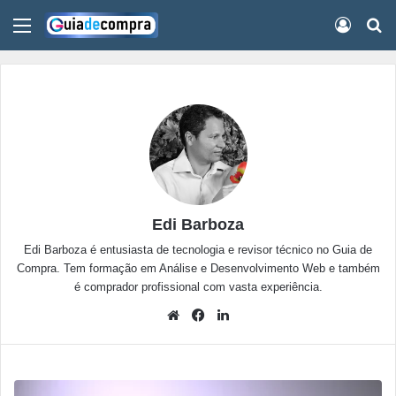
Menu
Conect
Pr
Edi Barboza
Edi Barboza é entusiasta de tecnologia e revisor técnico no Guia de
Compra. Tem formação em Análise e Desenvolvimento Web e também
é comprador profissional com vasta experiência.
Website
Facebook
Linkedin