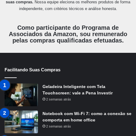
suas compras.
Nossa equipe eleciona os melhores produtos de forma
independente, com critérios técnicos e análise honesta.
Como participante do Programa de
Associados da Amazon, sou remunerado
pelas compras qualificadas efetuadas.
Facilitando Suas Compras
Geladeira Inteligente com Tela
Touchscreen: vale a Pena Investir
2 semanas atrás
Notebook com Wi-Fi 7: como a conexão se
comporta em home office
2 semanas atrás