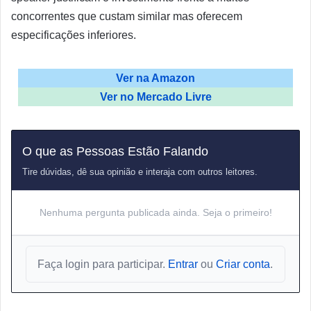
concorrentes que custam similar mas oferecem
especificações inferiores.
Ver na Amazon
Ver no Mercado Livre
O que as Pessoas Estão Falando
Tire dúvidas, dê sua opinião e interaja com outros leitores.
Nenhuma pergunta publicada ainda. Seja o primeiro!
Faça login para participar.
Entrar
ou
Criar conta
.