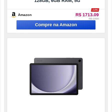
128GB, 6GB RAM, 5G
-14%
R$ 1713.09
Amazon
R$ 1999