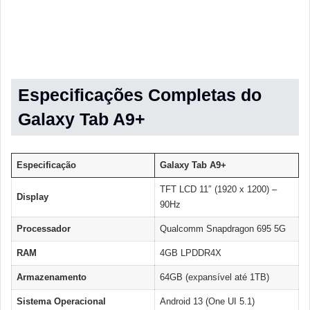
Especificações Completas do
Galaxy Tab A9+
Especificação
Galaxy Tab A9+
TFT LCD 11″ (1920 x 1200) –
Display
90Hz
Processador
Qualcomm Snapdragon 695 5G
RAM
4GB LPDDR4X
Armazenamento
64GB (expansível até 1TB)
Sistema Operacional
Android 13 (One UI 5.1)