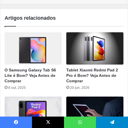
Artigos relacionados
O Samsung Galaxy Tab S6
Tablet Xiaomi Redmi Pad 2
Lite é Bom? Veja Antes de
Pro é Bom? Veja Antes de
Comprar
Comprar
8 out, 2025
20 jun, 2026
Facebook
X
WhatsApp
Telegram