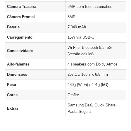
Câmera Traseira
8MP com foco automático
Câmera Frontal
5MP
Bateria
7.040 mAh
Carregamento
15W via USB-C
Wi-Fi 5, Bluetooth 5.3, 5G
Conectividade
(versão celular)
Alto-falantes
4 speakers com Dolby Atmos
Dimensões
257,1 x 168,7 x 6,9 mm
Peso
480g (Wi-Fi) / 491g (5G)
Cores
Grafite
Samsung DeX, Quick Share,
Extras
Pasta Segura