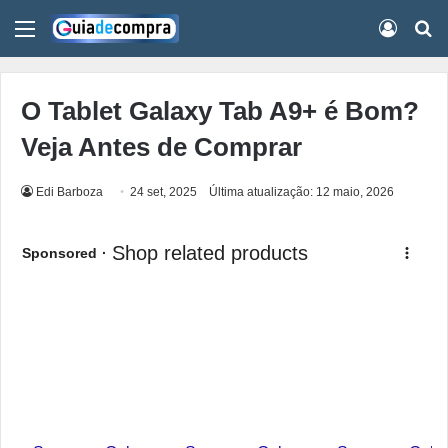
Menu
Conect
Pr
O Tablet Galaxy Tab A9+ é Bom?
Veja Antes de Comprar
Edi Barboza
24 set, 2025
Última atualização: 12 maio, 2026