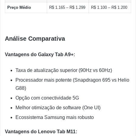
Preço Médio
R$ 1.165 – R$ 1.299
R$ 1.100 – R$ 1.200
Análise Comparativa
Vantagens do Galaxy Tab A9+:
Taxa de atualização superior (90Hz vs 60Hz)
Processador mais potente (Snapdragon 695 vs Helio
G88)
Opção com conectividade 5G
Melhor otimização de software (One UI)
Ecossistema Samsung mais robusto
Vantagens do Lenovo Tab M11: