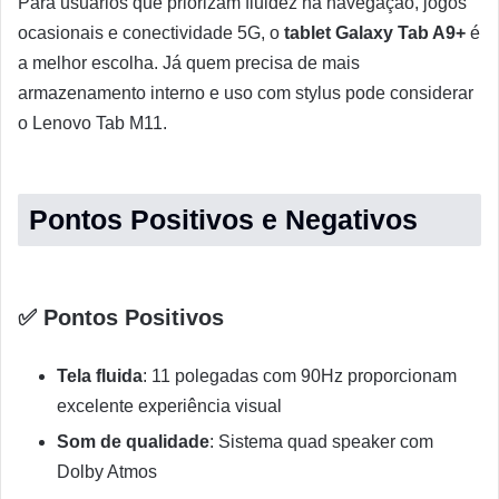
Para usuários que priorizam fluidez na navegação, jogos
ocasionais e conectividade 5G, o
tablet Galaxy Tab A9+
é
a melhor escolha. Já quem precisa de mais
armazenamento interno e uso com stylus pode considerar
o Lenovo Tab M11.
Pontos Positivos e Negativos
✅ Pontos Positivos
Tela fluida
: 11 polegadas com 90Hz proporcionam
excelente experiência visual
Som de qualidade
: Sistema quad speaker com
Dolby Atmos