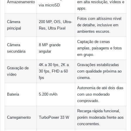
Armazenamento
em alta resolução, vídeos e
via microSD
apps.
Fotos com altíssimo nível
Câmera
200 MP, OIS, Ultra-
de detalhe, inclusive em
principal
Res, Ultra Pixel
ambientes escuros.
Captação de cenas
Câmera
8 MP grande
amplas, paisagens e fotos
secundária
angular
em grupo.
4K a 30 fps, 2K a
Gravações estabilizadas
Gravação de
30 fps, FHD a 60
com qualidade próxima ao
vídeo
fps
cinema.
Autonomia de até dois dias
Bateria
5.200 mAh
com uso moderado
comprovado.
Recarga rápida funcional,
Carregamento
TurboPower 33 W
porém moderada frente aos
concorrentes.