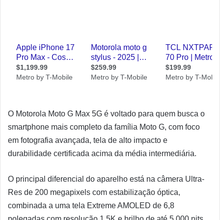
O Motorola Moto G Max 5G é voltado para quem busca o
smartphone mais completo da família Moto G, com foco
em fotografia avançada, tela de alto impacto e
durabilidade certificada acima da média intermediária.
O principal diferencial do aparelho está na câmera Ultra-
Res de 200 megapixels com estabilização óptica,
combinada a uma tela Extreme AMOLED de 6,8
polegadas com resolução 1,5K e brilho de até 5.000 nits.