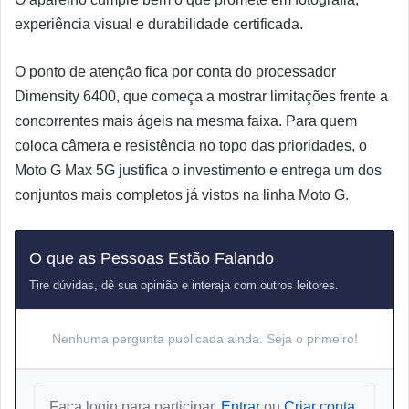
experiência visual e durabilidade certificada.
O ponto de atenção fica por conta do processador
Dimensity 6400, que começa a mostrar limitações frente a
concorrentes mais ágeis na mesma faixa. Para quem
coloca câmera e resistência no topo das prioridades, o
Moto G Max 5G justifica o investimento e entrega um dos
conjuntos mais completos já vistos na linha Moto G.
O que as Pessoas Estão Falando
Tire dúvidas, dê sua opinião e interaja com outros leitores.
Nenhuma pergunta publicada ainda. Seja o primeiro!
Faça login para participar.
Entrar
ou
Criar conta
.