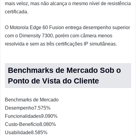
mais veloz, mas não alcança o mesmo nível de resistência
certificada.
O Motorola Edge 60 Fusion entrega desempenho superior
com o Dimensity 7300, porém com câmera menos
resolvida e sem as três certificações IP simultâneas.
Benchmarks de Mercado Sob o
Ponto de Vista do Cliente
Benchmarks de Mercado
Desempenho
7.5
75%
Funcionalidades
9.0
90%
Custo-Benefício
8.0
80%
Usabilidade
8.5
85%