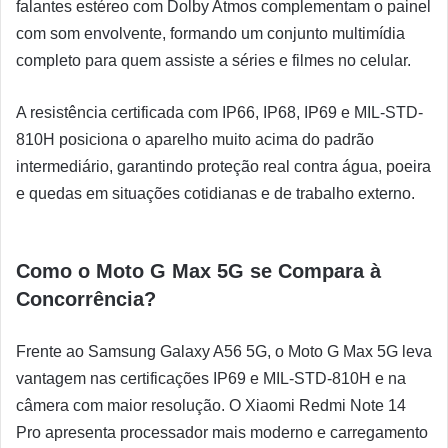
falantes estéreo com Dolby Atmos complementam o painel
com som envolvente, formando um conjunto multimídia
completo para quem assiste a séries e filmes no celular.
A resistência certificada com IP66, IP68, IP69 e MIL-STD-
810H posiciona o aparelho muito acima do padrão
intermediário, garantindo proteção real contra água, poeira
e quedas em situações cotidianas e de trabalho externo.
Como o Moto G Max 5G se Compara à
Concorrência?
Frente ao Samsung Galaxy A56 5G, o Moto G Max 5G leva
vantagem nas certificações IP69 e MIL-STD-810H e na
câmera com maior resolução. O Xiaomi Redmi Note 14
Pro apresenta processador mais moderno e carregamento