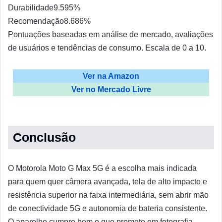
Durabilidade
9.5
95%
Recomendação
8.6
86%
Pontuações baseadas em análise de mercado, avaliações
de usuários e tendências de consumo. Escala de 0 a 10.
Ver na Amazon
Ver no Mercado Livre
Conclusão
O Motorola Moto G Max 5G é a escolha mais indicada
para quem quer câmera avançada, tela de alto impacto e
resistência superior na faixa intermediária, sem abrir mão
de conectividade 5G e autonomia de bateria consistente.
O aparelho cumpre bem o que promete em fotografia,