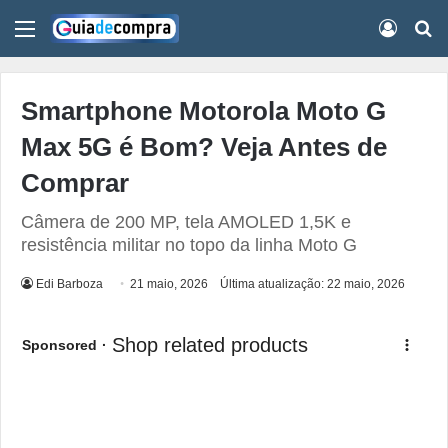
Menu
Conect
Pr
Smartphone Motorola Moto G
Max 5G é Bom? Veja Antes de
Comprar
Câmera de 200 MP, tela AMOLED 1,5K e
resistência militar no topo da linha Moto G
Edi Barboza
21 maio, 2026
Última atualização: 22 maio, 2026