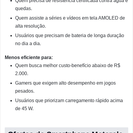
Quem precisa de resistência certificada contra água e
quedas.
Quem assiste a séries e vídeos em tela AMOLED de
alta resolução.
Usuários que precisam de bateria de longa duração
no dia a dia.
Menos eficiente para:
Quem busca melhor custo-benefício abaixo de R$
2.000.
Gamers que exigem alto desempenho em jogos
pesados.
Usuários que priorizam carregamento rápido acima
de 45 W.