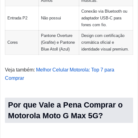
Atmos
músicas.
Conexão via Bluetooth ou
Entrada P2
Não possui
adaptador USB-C para
fones com fio.
Pantone Overture
Design com certificação
Cores
(Grafite) e Pantone
cromática oficial e
Blue Atoll (Azul)
identidade visual premium.
Veja também:
Melhor Celular Motorola: Top 7 para
Comprar
Por que Vale a Pena Comprar o
Motorola Moto G Max 5G?