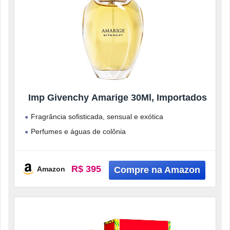
Imp Givenchy Amarige 30Ml, Importados
Fragrância sofisticada, sensual e exótica
Perfumes e águas de colônia
Perfumaria
R$ 395
Amazon