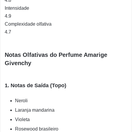
4.8
Intensidade
4.9
Complexidade olfativa
4.7
Notas Olfativas do Perfume Amarige
Givenchy
1. Notas de Saída (Topo)
Neroli
Laranja mandarina
Violeta
Rosewood brasileiro