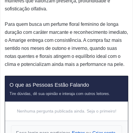
mulheres que valorizam presença, profundidade e
sofisticação olfativa.
Para quem busca um perfume floral feminino de longa
duração com caráter marcante e reconhecimento imediato,
o Amarige entrega com consistência. A compra faz mais
sentido nos meses de outono e inverno, quando suas
notas quentes e florais atingem o equilíbrio ideal com o
clima e potencializam ainda mais a performance na pele.
O que as Pessoas Estão Falando
Tire dúvidas, dê sua opinião e interaja com outros leitores.
Nenhuma pergunta publicada ainda. Seja o primeiro!