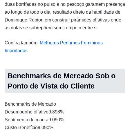
duas borrifadas no pulso e no pescoço garantem presença
ao longo de todo o dia, resultado direto da habilidade de
Dominique Ropion em construir pirâmides olfativas onde
as notas se sobrepõem sem competir entre si.
Confira também:
Melhores Perfumes Femininos
Importados
Benchmarks de Mercado Sob o
Ponto de Vista do Cliente
Benchmarks de Mercado
Desempenho olfativo
9.8
98%
Sentimento de marca
9.0
90%
Custo-Benefício
9.0
90%