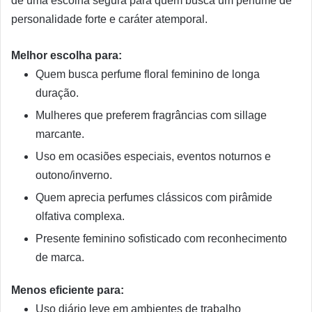
de uma escolha segura para quem busca um perfume de
personalidade forte e caráter atemporal.
Melhor escolha para:
Quem busca perfume floral feminino de longa
duração.
Mulheres que preferem fragrâncias com sillage
marcante.
Uso em ocasiões especiais, eventos noturnos e
outono/inverno.
Quem aprecia perfumes clássicos com pirâmide
olfativa complexa.
Presente feminino sofisticado com reconhecimento
de marca.
Menos eficiente para:
Uso diário leve em ambientes de trabalho