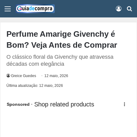
Menu
Conect
Pr
Perfume Amarige Givenchy é
Bom? Veja Antes de Comprar
O clássico floral da Givenchy que atravessa
décadas com elegância
Greice Guedes
12 maio, 2026
Última atualização: 12 maio, 2026