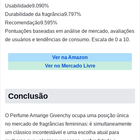
Usabilidade
9.0
90%
Durabilidade da fragrância
9.7
97%
Recomendação
9.5
95%
Pontuações baseadas em análise de mercado, avaliações
de usuários e tendências de consumo. Escala de 0 a 10.
Ver na Amazon
Ver no Mercado Livre
Conclusão
O Perfume Amarige Givenchy ocupa uma posição única
no mercado de fragrâncias femininas: é simultaneamente
um clássico incontestável e uma escolha atual para