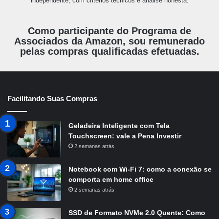
independente, com critérios técnicos e análise honesta.
Como participante do Programa de
Associados da Amazon, sou remunerado
pelas compras qualificadas efetuadas.
Facilitando Suas Compras
Geladeira Inteligente com Tela
Touchscreen: vale a Pena Investir
2 semanas atrás
Notebook com Wi-Fi 7: como a conexão se
comporta em home office
2 semanas atrás
SSD de Formato NVMe 2.0 Quente: Como