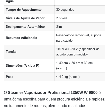
Água
Tempo de Aquecimento
30 segundos
Níveis de Ajuste de Vapor
2 níveis
Desligamento Automático
Sim
Reservatório removível, suporte
Recursos Adicionais
para cabide
110 V ou 220 V (especificar de
Tensão
acordo com o modelo)
~ 40 cm x 30 cm x 30 cm
Dimensões (A x L x P)
(aprox.)
Peso
~ 4,2 kg (aprox.)
O
Steamer Vaporizador Profissional 1350W W-9800
é
uma ótima escolha para quem procura eficiência e rapidez
no tratamento de roupas, oferecendo resultados