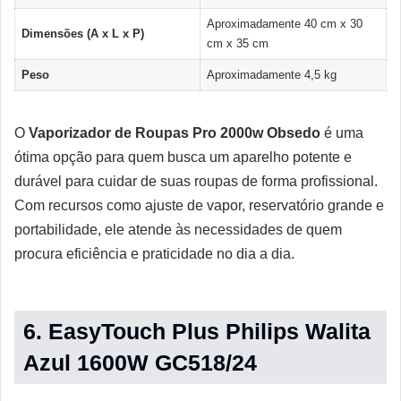
Aproximadamente 40 cm x 30
Dimensões (A x L x P)
cm x 35 cm
Peso
Aproximadamente 4,5 kg
O
Vaporizador de Roupas Pro 2000w Obsedo
é uma
ótima opção para quem busca um aparelho potente e
durável para cuidar de suas roupas de forma profissional.
Com recursos como ajuste de vapor, reservatório grande e
portabilidade, ele atende às necessidades de quem
procura eficiência e praticidade no dia a dia.
6. EasyTouch Plus Philips Walita
Azul 1600W GC518/24