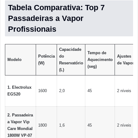
Tabela Comparativa: Top 7
Passadeiras a Vapor
Profissionais
Capacidade
Tempo de
Potência
do
Ajustes
Modelo
Aquecimento
(W)
Reservatório
de Vapor
(seg)
(L)
1. Electrolux
1600
2,0
45
2 níveis
EGS20
2. Passadeira
a Vapor Vip
1800
1,6
45
2 níveis
Care Mondial
1800W VP-07