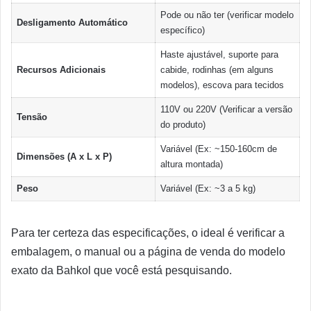
Pode ou não ter (verificar modelo
Desligamento Automático
específico)
Haste ajustável, suporte para
Recursos Adicionais
cabide, rodinhas (em alguns
modelos), escova para tecidos
110V ou 220V (Verificar a versão
Tensão
do produto)
Variável (Ex: ~150-160cm de
Dimensões (A x L x P)
altura montada)
Peso
Variável (Ex: ~3 a 5 kg)
Para ter certeza das especificações, o ideal é verificar a
embalagem, o manual ou a página de venda do modelo
exato da Bahkol que você está pesquisando.