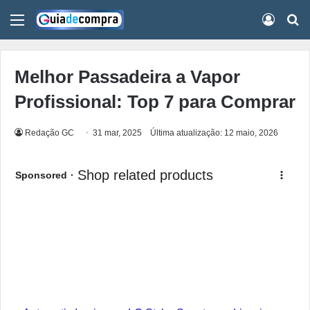
Menu
Conect
Pr
Melhor Passadeira a Vapor
Profissional: Top 7 para Comprar
Redação GC
31 mar, 2025
Última atualização: 12 maio, 2026