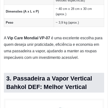
versões específicas)
~ 40 cm x 28 cm x 30 cm
Dimensões (A x L x P)
(aprox.)
Peso
~ 3,9 kg (aprox.)
A
Vip Care Mondial VP-07
é uma excelente escolha para
quem deseja unir praticidade, eficiência e economia em
uma passadeira a vapor, ajudando a manter as roupas
impecáveis com um investimento acessível.
3. Passadeira a Vapor Vertical
Bahkol DEF: Melhor Vertical