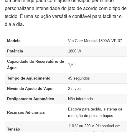
também é equipada com ajuste de vapor, permitindo
personalizar a intensidade do jato de acordo com o tipo de
tecido. É uma solução versátil e confiável para facilitar o
dia a dia.
Modelo
Vip Care Mondial 1800W VP-07
Potência
1800 W
Capacidade do Reservatório de
1,6 L
Água
Tempo de Aquecimento
45 segundos
Níveis de Ajuste de Vapor
2 níveis
Desligamento Automático
Não informado
Escova para tecido, sistema de
Recursos Adicionais
remoção de pelos e fiapos
110 V ou 220 V (disponível em
Tensão