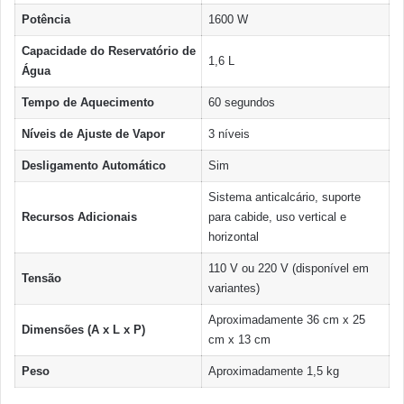
Potência
1600 W
Capacidade do Reservatório de
1,6 L
Água
Tempo de Aquecimento
60 segundos
Níveis de Ajuste de Vapor
3 níveis
Desligamento Automático
Sim
Sistema anticalcário, suporte
Recursos Adicionais
para cabide, uso vertical e
horizontal
110 V ou 220 V (disponível em
Tensão
variantes)
Aproximadamente 36 cm x 25
Dimensões (A x L x P)
cm x 13 cm
Peso
Aproximadamente 1,5 kg