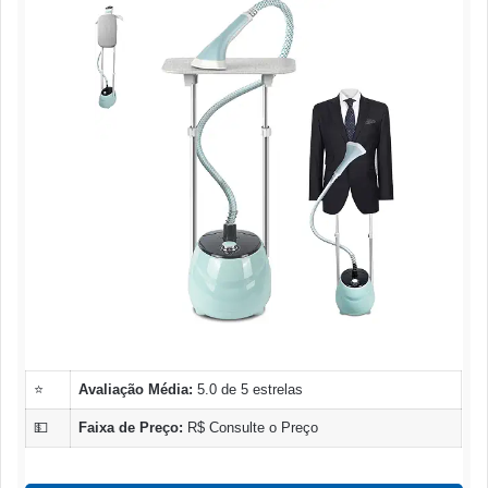
⭐
Avaliação Média:
5.0 de 5 estrelas
💵
Faixa de Preço:
R$ Consulte o Preço