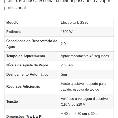
prático. É a nossa escolha da melhor passadeira a vapor
profissional.
Modelo
Electrolux EGS20
Potência
1600 W
Capacidade do Reservatório de
2,0 L
Água
Tempo de Aquecimento
Aproximadamente 45 segundos
Níveis de Ajuste de Vapor
2 níveis
Desligamento Automático
Sim
Haste ajustável, suporte para
Recursos Adicionais
cabide, escova de tecido
Verifique a voltagem disponível
Tensão
(110 V ou 220 V)
~ 40 cm x 30 cm x 30 cm
Dimensões (A x L x P)