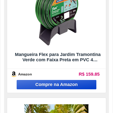
Mangueira Flex para Jardim Tramontina
Verde com Faixa Preta em PVC 4
Camadas 20 m com Engate Rápido,
Engate Rosqueado, Hidropistola e
R$ 159.85
Amazon
Suporte