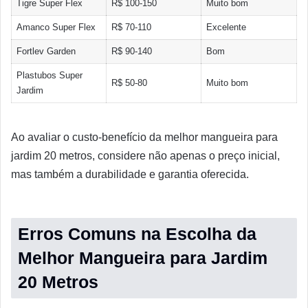
Tigre Super Flex
R$ 100-150
Muito bom
Amanco Super Flex
R$ 70-110
Excelente
Fortlev Garden
R$ 90-140
Bom
Plastubos Super
R$ 50-80
Muito bom
Jardim
Ao avaliar o custo-benefício da melhor mangueira para
jardim 20 metros, considere não apenas o preço inicial,
mas também a durabilidade e garantia oferecida.
Erros Comuns na Escolha da
Melhor Mangueira para Jardim
20 Metros