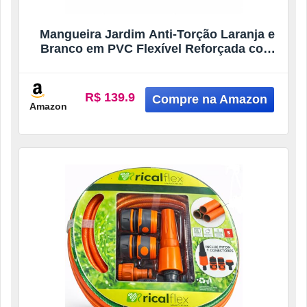
Mangueira Jardim Anti-Torção Laranja e
Branco em PVC Flexível Reforçada com
Fios de Poliéster com Esguicho e
Adaptador para Quintal Limpeza
Jardinagem (20 Metros)
R$ 139.9
Amazon