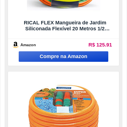
RICAL FLEX Mangueira de Jardim
Siliconada Flexível 20 Metros 1/2
Polegada com Engate Rápido e Esguicho
Regulável, PVC Reforçado, Laranja e
R$ 125.91
Amazon
Verde