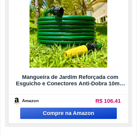
Mangueira de Jardim Reforçada com
Esguicho e Conectores Anti-Dobra 10mts
20mts 30 mts 35mts e 50 metros (50mts)
R$ 106.41
Amazon