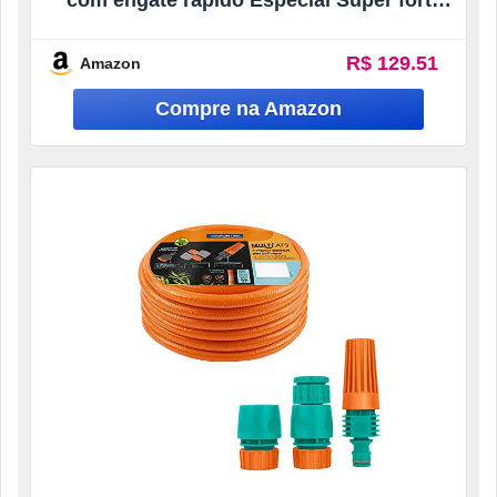
com engate rapido Especial Super forte
Flexivel que não dá nó super resistente
ao Sol para o dia a dia tarefas de casa
R$ 129.51
Amazon