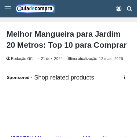
Menu
Conect
Pr
Melhor Mangueira para Jardim
20 Metros: Top 10 para Comprar
Redação GC
21 dez, 2024
Última atualização: 12 maio, 2026