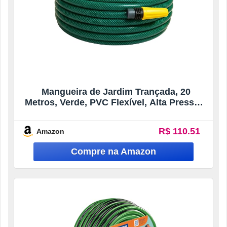
Mangueira de Jardim Trançada, 20
Metros, Verde, PVC Flexível, Alta Pressão,
com Esguicho para Jardim e Lavagem
R$ 110.51
Amazon