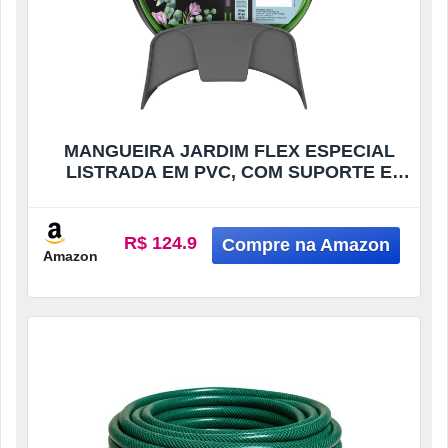
MANGUEIRA JARDIM FLEX ESPECIAL
LISTRADA EM PVC, COM SUPORTE E
ENGATES PLAST, COM 20 METROS
R$ 124.9
Amazon