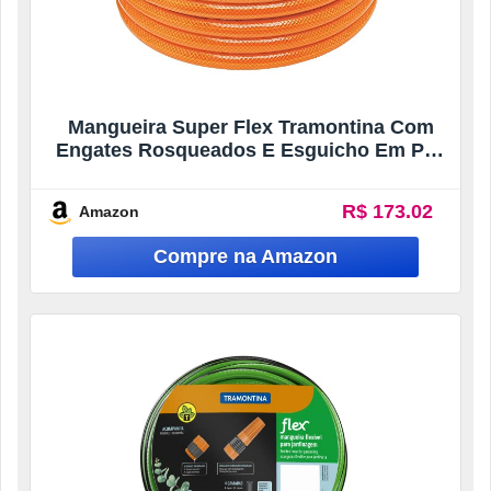
Mangueira Super Flex Tramontina Com
Engates Rosqueados E Esguicho Em Pvc
Laranja 20 M
R$ 173.02
Amazon