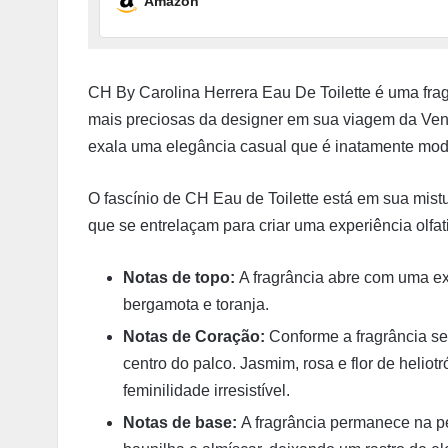
Amazon
CH By Carolina Herrera Eau De Toilette é uma frag
mais preciosas da designer em sua viagem da Ven
exala uma elegância casual que é inatamente mod
O fascínio de CH Eau de Toilette está em sua mi
que se entrelaçam para criar uma experiência olfativ
Notas de topo:
A fragrância abre com uma ex
bergamota e toranja.
Notas de Coração:
Conforme a fragrância se
centro do palco. Jasmim, rosa e flor de heli
feminilidade irresistível.
Notas de base:
A fragrância permanece na p