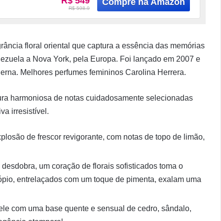
R$ 549
R$ 598.9
rância floral oriental que captura a essência das memórias
ezuela a Nova York, pela Europa. Foi lançado em 2007 e
erna. Melhores perfumes femininos Carolina Herrera.
stura harmoniosa de notas cuidadosamente selecionadas
a irresistível.
plosão de frescor revigorante, com notas de topo de limão,
 desdobra, um coração de florais sofisticados toma o
otrópio, entrelaçados com um toque de pimenta, exalam uma
ele com uma base quente e sensual de cedro, sândalo,