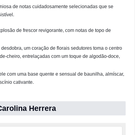
oniosa de notas cuidadosamente selecionadas que se
stível.
plosão de frescor revigorante, com notas de topo de
 desdobra, um coração de florais sedutores toma o centro
ha-de-cheiro, entrelaçadas com um toque de algodão-doce,
ele com uma base quente e sensual de baunilha, almíscar,
cínio cativante.
arolina Herrera