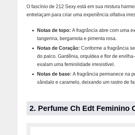
O fascínio de 212 Sexy está em sua mistura harm
entrelaçam para criar uma experiência olfativa irresi
Notas de topo:
A fragrância abre com uma ex
tangerina, bergamota e pimenta rosa.
Notas de Coração:
Conforme a fragrância se
do palco. Gardênia, orquídea e flor de ervil
exalam uma feminilidade irresistível.
Notas de base:
A fragrância permanece na p
sândalo e caramelo, deixando um rastro de fas
2. Perfume Ch Edt Feminino C