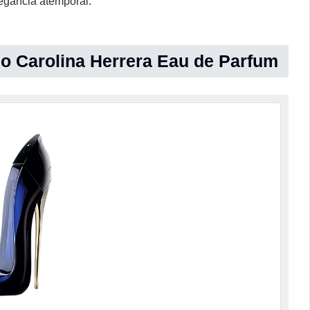
legância atemporal.
no Carolina Herrera Eau de Parfum