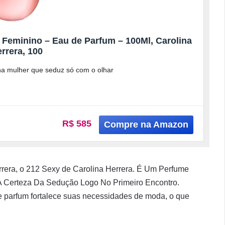
 Feminino – Eau de Parfum – 100Ml, Carolina
rrera, 100
na mulher que seduz só com o olhar
R$ 585
rera, o 212 Sexy de Carolina Herrera. É Um Perfume
A Certeza Da Sedução Logo No Primeiro Encontro.
e parfum fortalece suas necessidades de moda, o que