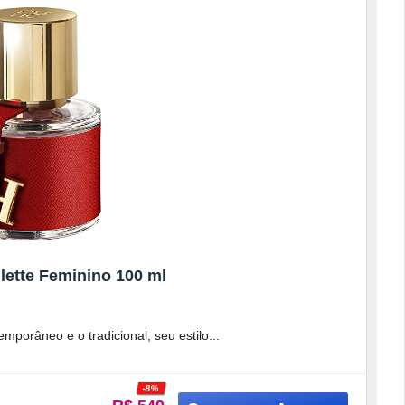
lette Feminino 100 ml
mporâneo e o tradicional, seu estilo
-8%