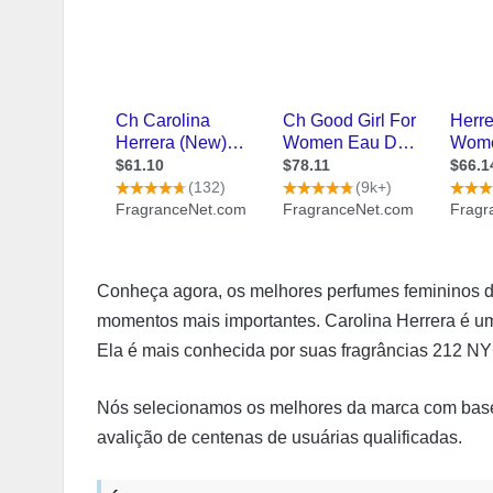
Conheça agora, os melhores perfumes femininos d
momentos mais importantes. Carolina Herrera é u
Ela é mais conhecida por suas fragrâncias 212 NYC
Nós selecionamos os melhores da marca com base n
avalição de centenas de usuárias qualificadas.