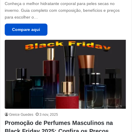
Conheça o melhor hidratante corporal para peles secas no
inverno. Guia completo com composição, benefícios e preços
para escolher o…
Compare aqui
Greice Guedes
3 nov, 2025
Promoção de Perfumes Masculinos na
Black Friday 2025: Confira os Preços