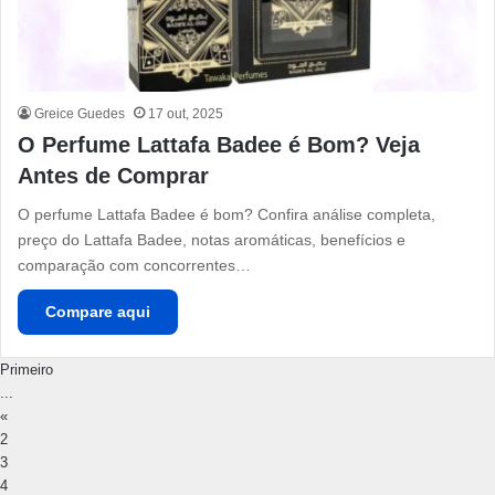
Greice Guedes
17 out, 2025
O Perfume Lattafa Badee é Bom? Veja
Antes de Comprar
O perfume Lattafa Badee é bom? Confira análise completa,
preço do Lattafa Badee, notas aromáticas, benefícios e
comparação com concorrentes…
Compare aqui
Primeiro
...
«
2
3
4