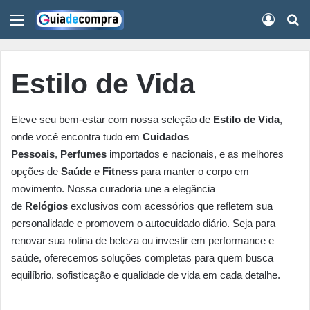
Menu
Conect
Pr
Estilo de Vida
Eleve seu bem-estar com nossa seleção de
Estilo de Vida
,
onde você encontra tudo em
Cuidados
Pessoais
,
Perfumes
importados e nacionais, e as melhores
opções de
Saúde e Fitness
para manter o corpo em
movimento. Nossa curadoria une a elegância
de
Relógios
exclusivos com acessórios que refletem sua
personalidade e promovem o autocuidado diário. Seja para
renovar sua rotina de beleza ou investir em performance e
saúde, oferecemos soluções completas para quem busca
equilíbrio, sofisticação e qualidade de vida em cada detalhe.