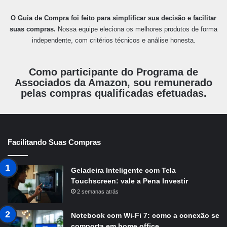
O Guia de Compra foi feito para simplificar sua decisão e facilitar
suas compras.
Nossa equipe eleciona os melhores produtos de forma
independente, com critérios técnicos e análise honesta.
Como participante do Programa de
Associados da Amazon, sou remunerado
pelas compras qualificadas efetuadas.
Facilitando Suas Compras
Geladeira Inteligente com Tela
Touchscreen: vale a Pena Investir
2 semanas atrás
Notebook com Wi-Fi 7: como a conexão se
comporta em home office