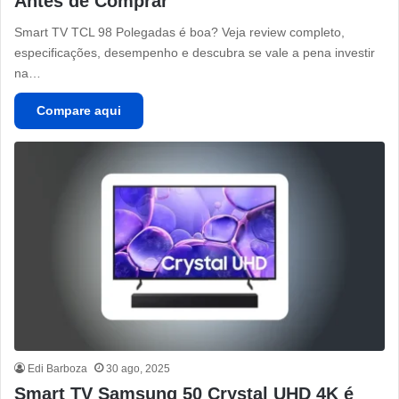
Antes de Comprar
Smart TV TCL 98 Polegadas é boa? Veja review completo,
especificações, desempenho e descubra se vale a pena investir
na…
Compare aqui
Edi Barboza
30 ago, 2025
Smart TV Samsung 50 Crystal UHD 4K é