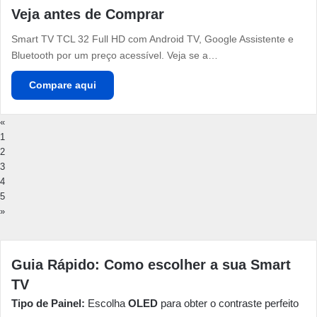
Veja antes de Comprar
Smart TV TCL 32 Full HD com Android TV, Google Assistente e
Bluetooth por um preço acessível. Veja se a…
Compare aqui
«
1
2
3
4
5
»
Guia Rápido: Como escolher a sua Smart
TV
Tipo de Painel:
Escolha
OLED
para obter o contraste perfeito