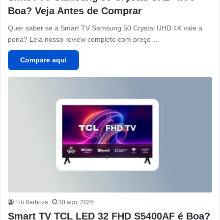
Boa? Veja Antes de Comprar
Quer saber se a Smart TV Samsung 50 Crystal UHD 4K vale a
pena? Leia nosso review completo com preço…
Compare aqui
Edi Barboza
30 ago, 2025
Smart TV TCL LED 32 FHD S5400AF é Boa?