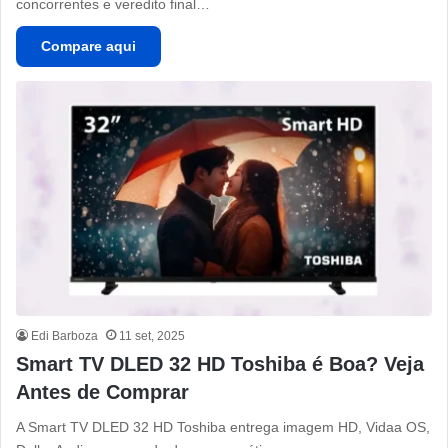
concorrentes e veredito final…
Compare aqui
Edi Barboza
11 set, 2025
Smart TV DLED 32 HD Toshiba é Boa? Veja
Antes de Comprar
A Smart TV DLED 32 HD Toshiba entrega imagem HD, Vidaa OS,