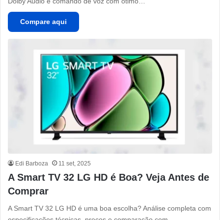
Dolby Audio e comando de voz com ótimo…
Compare aqui
Edi Barboza
11 set, 2025
A Smart TV 32 LG HD é Boa? Veja Antes de
Comprar
A Smart TV 32 LG HD é uma boa escolha? Análise completa com
especificações técnicas, preços e comparação com