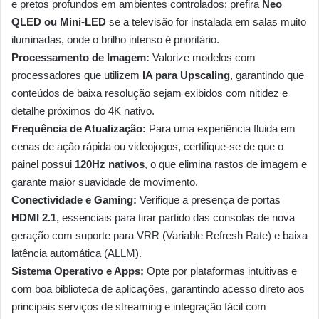
e pretos profundos em ambientes controlados; prefira
Neo
QLED ou Mini-LED
se a televisão for instalada em salas muito
iluminadas, onde o brilho intenso é prioritário.
Processamento de Imagem:
Valorize modelos com
processadores que utilizem
IA para Upscaling
, garantindo que
conteúdos de baixa resolução sejam exibidos com nitidez e
detalhe próximos do 4K nativo.
Frequência de Atualização:
Para uma experiência fluida em
cenas de ação rápida ou videojogos, certifique-se de que o
painel possui
120Hz nativos
, o que elimina rastos de imagem e
garante maior suavidade de movimento.
Conectividade e Gaming:
Verifique a presença de portas
HDMI 2.1
, essenciais para tirar partido das consolas de nova
geração com suporte para VRR (Variable Refresh Rate) e baixa
latência automática (ALLM).
Sistema Operativo e Apps:
Opte por plataformas intuitivas e
com boa biblioteca de aplicações, garantindo acesso direto aos
principais serviços de streaming e integração fácil com