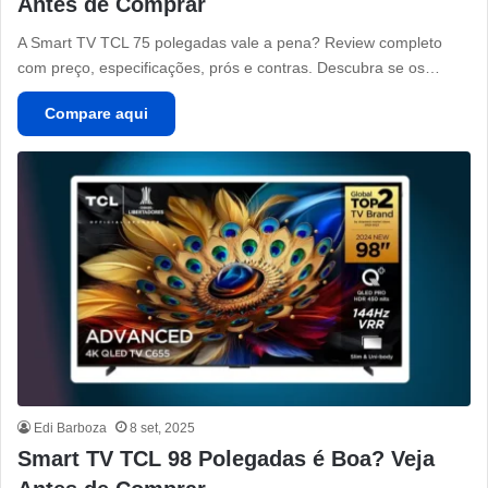
Antes de Comprar
A Smart TV TCL 75 polegadas vale a pena? Review completo
com preço, especificações, prós e contras. Descubra se os…
Compare aqui
Edi Barboza
8 set, 2025
Smart TV TCL 98 Polegadas é Boa? Veja