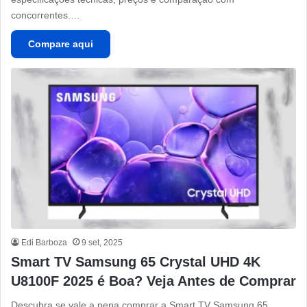
concorrentes.…
Compare aqui
Edi Barboza
9 set, 2025
Smart TV Samsung 65 Crystal UHD 4K
U8100F 2025 é Boa? Veja Antes de Comprar
Descubra se vale a pena comprar a Smart TV Samsung 65