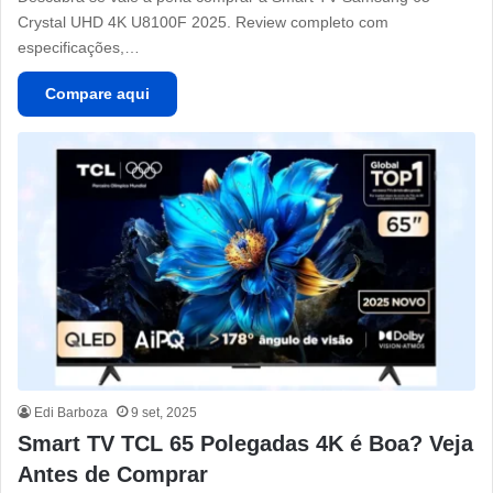
Crystal UHD 4K U8100F 2025. Review completo com
especificações,…
Compare aqui
Edi Barboza
9 set, 2025
Smart TV TCL 65 Polegadas 4K é Boa? Veja
Antes de Comprar