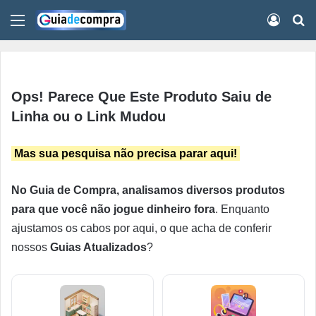
Menu
Conect
Pr
Ops! Parece Que Este Produto Saiu de
Linha ou o Link Mudou
Mas sua pesquisa não precisa parar aqui!
No Guia de Compra, analisamos diversos produtos
para que você não jogue dinheiro fora
. Enquanto
ajustamos os cabos por aqui, o que acha de conferir
nossos
Guias Atualizados
?