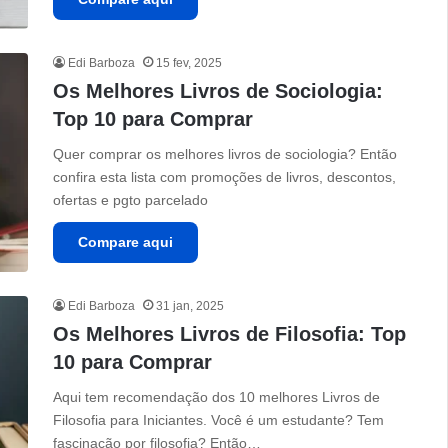
Edi Barboza
15 fev, 2025
Os Melhores Livros de Sociologia:
Top 10 para Comprar
Quer comprar os melhores livros de sociologia? Então
confira esta lista com promoções de livros, descontos,
ofertas e pgto parcelado
Compare aqui
Edi Barboza
31 jan, 2025
Os Melhores Livros de Filosofia: Top
10 para Comprar
Aqui tem recomendação dos 10 melhores Livros de
Filosofia para Iniciantes. Você é um estudante? Tem
fascinação por filosofia? Então…