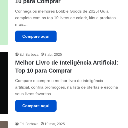
10 para Comprar
Conheça os melhores Bobbie Goods de 2025! Guia
completo com os top 10 livros de colorir, kits e produtos
mais…
Compare aqui
Edi Barboza
3 abr, 2025
Melhor Livro de Inteligência Artificial:
Top 10 para Comprar
Compare e compre o melhor livro de inteligência
artificial, confira promoções, na lista de ofertas e escolha
seus livros favoritos…
Compare aqui
Edi Barboza
19 mar, 2025