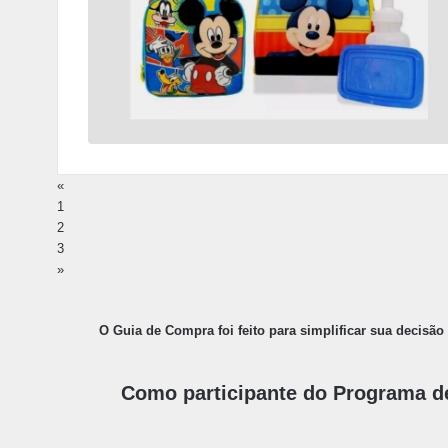
«
1
2
3
»
O Guia de Compra foi feito para simplificar sua decisão 
Como participante do Programa d