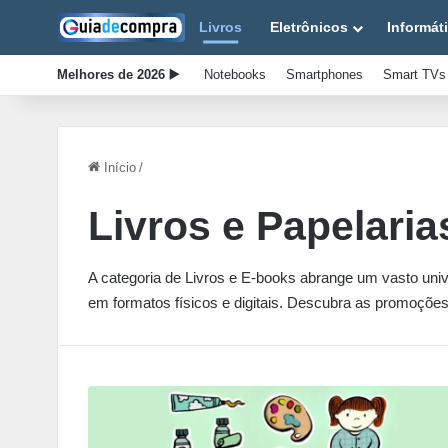
Livros
Eletrônicos
Informát
Melhores de 2026 ▶️
Notebooks
Smartphones
Smart TVs
Início
/
Livros e Papelaria
A categoria de Livros e E-books abrange um vasto univ
em formatos físicos e digitais. Descubra as promoções