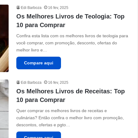
Edi Barboza
16 fev, 2025
Os Melhores Livros de Teologia: Top
10 para Comprar
Confira esta lista com os melhores livros de teologia para
você comprar, com promoção, desconto, ofertas do
melhor livro e…
Compare aqui
Edi Barboza
16 fev, 2025
Os Melhores Livros de Receitas: Top
10 para Comprar
Quer comprar os melhores livros de receitas e
culinárias? Então confira o melhor livro com promoção,
descontos, ofertas e pgto…
Compare aqui