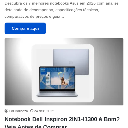
Descubra os 7 melhores notebooks Asus em 2026 com análise
detalhada de desempenho, especificações técnicas,
comparativos de preços e guia…
Compare aqui
Edi Barboza
24 dez, 2025
Notebook Dell Inspiron 2IN1-I1300 é Bom?
Veja Antes de Comprar