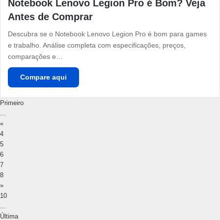
Notebook Lenovo Legion Pro é Bom? Veja
Antes de Comprar
Descubra se o Notebook Lenovo Legion Pro é bom para games
e trabalho. Análise completa com especificações, preços,
comparações e…
Compare aqui
Primeiro
...
«
4
5
6
7
8
»
10
...
Última