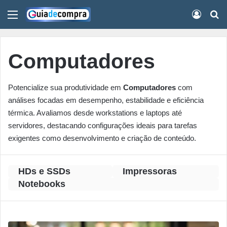
Menu
Conect
Pr
Computadores
Potencialize sua produtividade em
Computadores
com
análises focadas em desempenho, estabilidade e eficiência
térmica. Avaliamos desde workstations e laptops até
servidores, destacando configurações ideais para tarefas
exigentes como desenvolvimento e criação de conteúdo.
HDs e SSDs
Impressoras
Notebooks