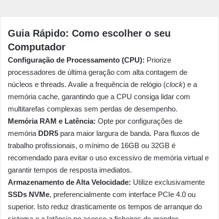
Guia Rápido: Como escolher o seu
Computador
Configuração de Processamento (CPU):
Priorize
processadores de última geração com alta contagem de
núcleos e threads. Avalie a frequência de relógio (
clock
) e a
memória cache, garantindo que a CPU consiga lidar com
multitarefas complexas sem perdas de desempenho.
Memória RAM e Latência:
Opte por configurações de
memória
DDR5
para maior largura de banda. Para fluxos de
trabalho profissionais, o mínimo de 16GB ou 32GB é
recomendado para evitar o uso excessivo de memória virtual e
garantir tempos de resposta imediatos.
Armazenamento de Alta Velocidade:
Utilize exclusivamente
SSDs NVMe
, preferencialmente com interface PCIe 4.0 ou
superior. Isto reduz drasticamente os tempos de arranque do
sistema e a latência no acesso a ficheiros de grandes