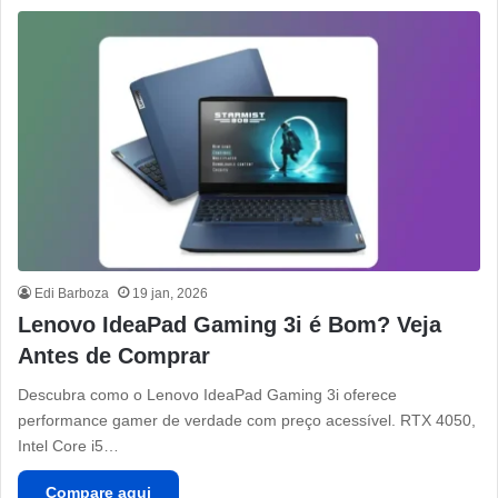
Edi Barboza
19 jan, 2026
Lenovo IdeaPad Gaming 3i é Bom? Veja
Antes de Comprar
Descubra como o Lenovo IdeaPad Gaming 3i oferece
performance gamer de verdade com preço acessível. RTX 4050,
Intel Core i5…
Compare aqui