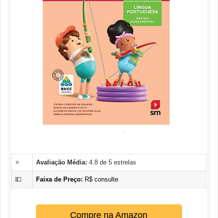
⭐
Avaliação Média:
4.8 de 5 estrelas
💵
Faixa de Preço:
R$ consulte
Compre na Amazon