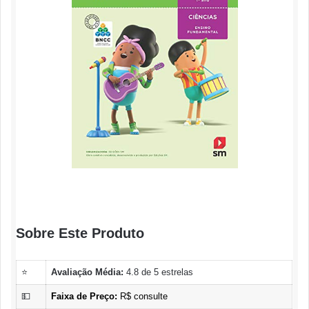
Sobre Este Produto
⭐
Avaliação Média:
4.8 de 5 estrelas
💵
Faixa de Preço:
R$ consulte