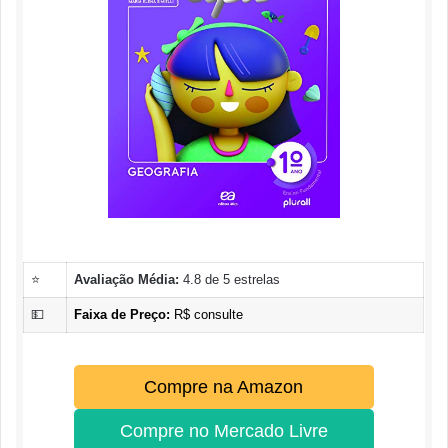
⭐
Avaliação Média:
4.8 de 5 estrelas
💵
Faixa de Preço:
R$ consulte
Compre na Amazon
Compre no Mercado Livre