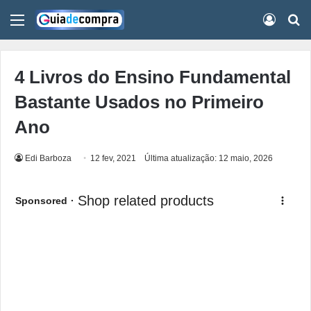
Menu
Conect
Pr
4 Livros do Ensino Fundamental
Bastante Usados no Primeiro
Ano
Edi Barboza
12 fev, 2021
Última atualização: 12 maio, 2026