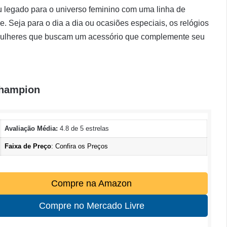
u legado para o universo feminino com uma linha de
de. Seja para o dia a dia ou ocasiões especiais, os relógios
 mulheres que buscam um acessório que complemente seu
Champion
Avaliação Média:
4.8 de 5 estrelas
Faixa de Preço
: Confira os Preços
Compre na Amazon
Compre no Mercado Livre