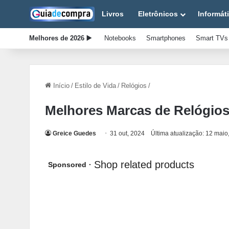
Livros
Eletrônicos
Informát
Melhores de 2026 ▶️
Notebooks
Smartphones
Smart TVs
Início
/
Estilo de Vida
/
Relógios
/
Melhores Marcas de Relógios
Greice Guedes
31 out, 2024
Última atualização: 12 maio