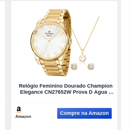
Relógio Feminino Dourado Champion
Elegance CN27652W Prova D Agua +
Colar e Brincos
Amazon