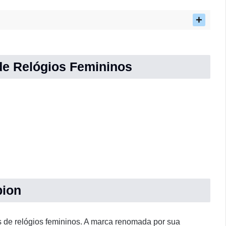
de Relógios Femininos
pion
 de relógios femininos. A marca renomada por sua