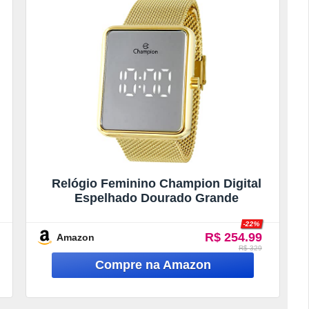
Relógio Feminino Champion Digital
Espelhado Dourado Grande
-22%
R$ 254.99
Amazon
R$ 329