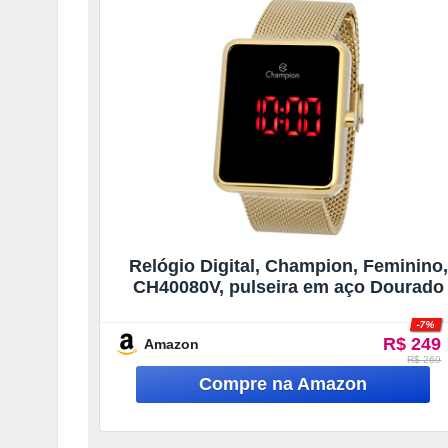
Relógio Digital, Champion, Feminino,
CH40080V, pulseira em aço Dourado
-7%
R$ 249
Amazon
R$ 269