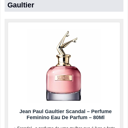
Gaultier
Jean Paul Gaultier Scandal – Perfume
Feminino Eau De Parfum – 80Ml
Scandal , o perfume de uma mulher que é livre e forte