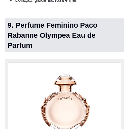
Coração: gardênia, rosa e mel.
9. Perfume Feminino Paco
Rabanne Olympea Eau de
Parfum