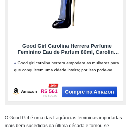
Good Girl Carolina Herrera Perfume
Feminino Eau de Parfum 80ml, Carolina
Herrera, 80Ml
Good girl carolina herrera empodera as mulheres para
que conquistem uma cidade inteira; por isso pode-se
dizer que o perfume
-10%
R$ 561
Amazon
R$ 629.99
O Good Girl é uma das fragrâncias femininas importadas
mais bem-sucedidas da última década e tornou-se