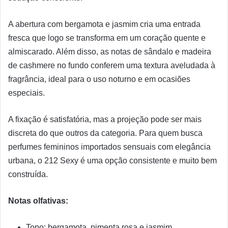
A abertura com bergamota e jasmim cria uma entrada
fresca que logo se transforma em um coração quente e
almiscarado. Além disso, as notas de sândalo e madeira
de cashmere no fundo conferem uma textura aveludada à
fragrância, ideal para o uso noturno e em ocasiões
especiais.
A fixação é satisfatória, mas a projeção pode ser mais
discreta do que outros da categoria. Para quem busca
perfumes femininos importados sensuais com elegância
urbana, o 212 Sexy é uma opção consistente e muito bem
construída.
Notas olfativas:
Topo: bergamota, pimenta rosa e jasmim.