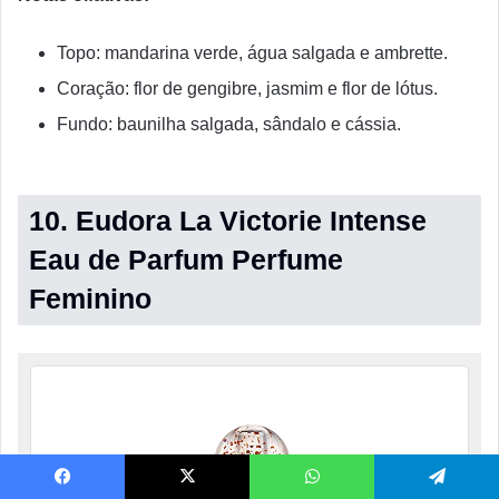
Topo: mandarina verde, água salgada e ambrette.
Coração: flor de gengibre, jasmim e flor de lótus.
Fundo: baunilha salgada, sândalo e cássia.
10. Eudora La Victorie Intense
Eau de Parfum Perfume
Feminino
Facebook
X
WhatsApp
Telegram