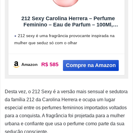
212 Sexy Carolina Herrera – Perfume
Feminino – Eau de Parfum – 100Ml,
Carolina Herrera, 100
212 sexy é uma fragrância provocante inspirada na
mulher que seduz só com o olhar
Para numa geração de mulheres
R$ 585
Amazon
Desta vez, o 212 Sexy é a versão mais sensual e sedutora
da família 212 da Carolina Herrera e ocupa um lugar
especial entre os perfumes femininos importados voltados
para a conquista. A fragrância foi projetada para a mulher
urbana e confiante que usa o perfume como parte da sua
sedução consciente.