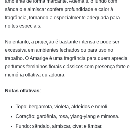
ambiente de forma marcante. Ademais, o fundo com
sândalo e almíscar confere profundidade e calor à
fragrância, tornando-a especialmente adequada para
noites especiais.
No entanto, a projeção é bastante intensa e pode ser
excessiva em ambientes fechados ou para uso no
trabalho. O Amarige é uma fragrância para quem aprecia
perfumes femininos florais clássicos com presença forte e
memória olfativa duradoura.
Notas olfativas:
Topo: bergamota, violeta, aldeídos e neroli.
Coração: gardênia, rosa, ylang-ylang e mimosa.
Fundo: sândalo, almíscar, civet e âmbar.