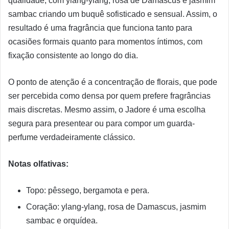
qualidade, com ylang-ylang, rosa de Damascus e jasmim
sambac criando um buquê sofisticado e sensual. Assim, o
resultado é uma fragrância que funciona tanto para
ocasiões formais quanto para momentos íntimos, com
fixação consistente ao longo do dia.
O ponto de atenção é a concentração de florais, que pode
ser percebida como densa por quem prefere fragrâncias
mais discretas. Mesmo assim, o Jadore é uma escolha
segura para presentear ou para compor um guarda-
perfume verdadeiramente clássico.
Notas olfativas:
Topo: pêssego, bergamota e pera.
Coração: ylang-ylang, rosa de Damascus, jasmim
sambac e orquídea.