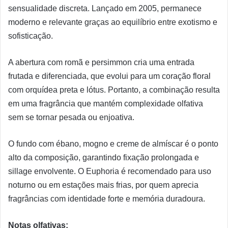
sensualidade discreta. Lançado em 2005, permanece
moderno e relevante graças ao equilíbrio entre exotismo e
sofisticação.
A abertura com romã e persimmon cria uma entrada
frutada e diferenciada, que evolui para um coração floral
com orquídea preta e lótus. Portanto, a combinação resulta
em uma fragrância que mantém complexidade olfativa
sem se tornar pesada ou enjoativa.
O fundo com ébano, mogno e creme de almíscar é o ponto
alto da composição, garantindo fixação prolongada e
sillage envolvente. O Euphoria é recomendado para uso
noturno ou em estações mais frias, por quem aprecia
fragrâncias com identidade forte e memória duradoura.
Notas olfativas: