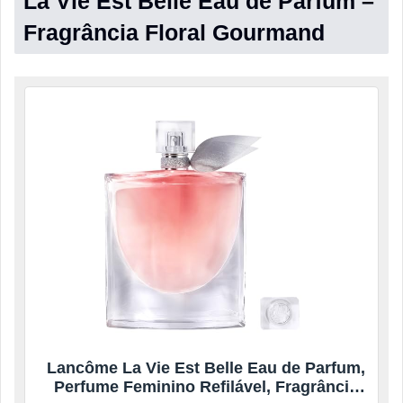
La Vie Est Belle Eau de Parfum –
Fragrância Floral Gourmand
Lancôme La Vie Est Belle Eau de Parfum,
Perfume Feminino Refilável, Fragrância