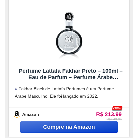
Perfume Lattafa Fakhar Preto – 100ml –
Eau de Parfum – Perfume Árabe
Masculino
Fakhar Black de Lattafa Perfumes é um Perfume
Árabe Masculino. Ele foi lançado em 2022.
Notas de topo são: Mação,
-38%
R$ 213.99
Amazon
R$ 349.99