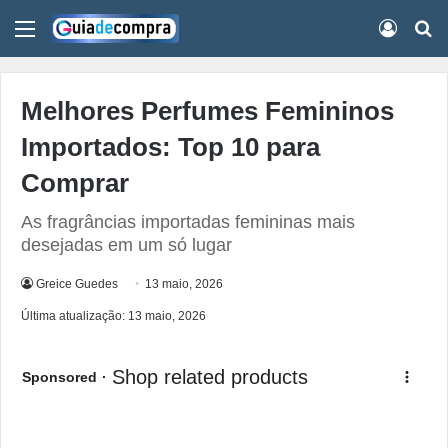
Menu
Conect
Pr
Melhores Perfumes Femininos
Importados: Top 10 para
Comprar
As fragrâncias importadas femininas mais
desejadas em um só lugar
Greice Guedes
13 maio, 2026
Última atualização: 13 maio, 2026